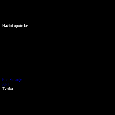
Načini upotrebe
Preuzimanje
API
Tvrtka