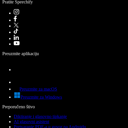
Pratite Speechify
Preuzmite aplikaciju
Preuzmite za macOS
Preuzmite za Windows
Preporučeno štivo
Diktiranje i glasovno tipkanje
AI glasovni asistent
Pretvaranje PDF-a u govor na Androidu