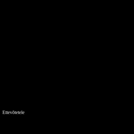
Ettevõtetele