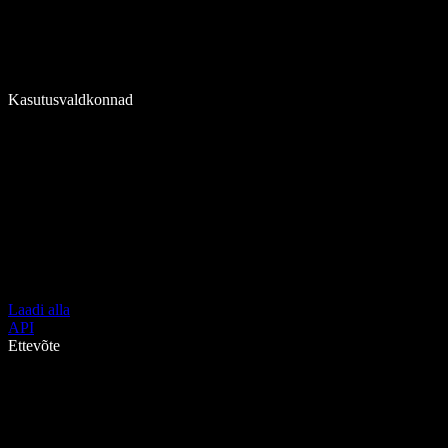
Kasutusvaldkonnad
Laadi alla
API
Ettevõte