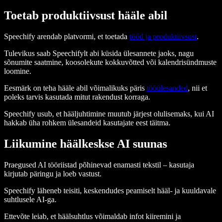
Toetab produktiivsust hääle abil
Speechify arendab platvormi, et toetada
tööd ja produktiivsust
.
Tulevikus saab Speechifylt abi küsida ülesannete jaoks, nagu
sõnumite saatmine, koosolekute kokkuvõtted või kalendrisündmuste
loomine.
Eesmärk on teha hääle abil võimalikuks päris
tööülesanded
, nii et
poleks tarvis kasutada mitut rakendust korraga.
Speechify usub, et hääljuhtimine muutub järjest olulisemaks, kui AI
hakkab üha rohkem ülesandeid kasutajate eest täitma.
Liikumine häälkeskse AI suunas
Praegused AI tööriistad põhinevad enamasti tekstil – kasutaja
kirjutab päringu ja loeb vastust.
Speechify läheneb teisiti, keskendudes peamiselt hääl- ja kuuldavale
suhtlusele AI-ga.
Ettevõte leiab, et häälsuhtlus võimaldab infot kiiremini ja