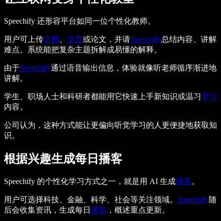
Speechify 还形容平台如同一位个性化教师。
用户可上传
文档
、
文章
或论文，并请
Speechify
总结内容、讲解
难点。系统能把复杂主题拆解成易懂的解释。
由于
Speechify
通过语音输出信息，体验就像听老师循序渐进地
讲解。
学生、职场人士和科研者都能用它快速上手新知识或温习
学习
内容。
公司认为，这种方式能让更偏向听觉学习的人更便捷地获取知
识。
根据兴趣生成每日播客
Speechify 的个性化学习方式之一，就是用 AI 生成
播客
。
用户可选择科技、金融、科学、社会等关注领域。
Speechify
随
后会收集资讯，生成每日
播客
，概述重点更新。