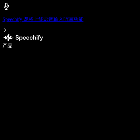
Speechify 即将上线语音输入听写功能
使用语音输入，写作速度提升 5 倍
产品
了解更多