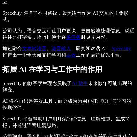
应。
Speechify 选择了不同路径，聚焦语音作为 AI 交互的主要形
式。
公司认为，语音交互可让用户更快、更自然地处理信息。说话
往往比打字快，聆听也便于在
多任务
时吸收内容。
通过融合
文本转语音
、
语音输入
、研究和对话 AI，
Speechify
打造出一个全天候支持学习和
高效
工作的语音优先平台。
拓展 AI 在学习与工作中的作用
Speechify 的数字孪生理念反映了
AI 助手
未来数年可能出现的
转变。
AI 将不再只是答疑工具，而会成为为用户打理知识与学习的
长期伙伴。
Speechify 平台帮助用户用耳朵“读”信息、理解难题、生成简
报，并通过语音理清思路。
公司预期，语音型 AI 将逐渐演变为人们在线获取信息的核心