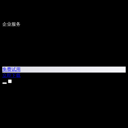
企业服务
免费试用
立即下载
产品
文字转语音
iPhone 和 iPad 应用