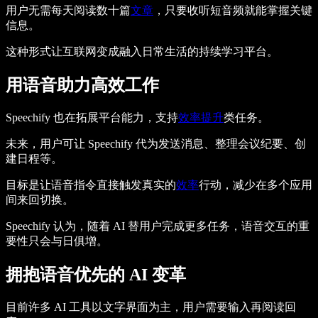
用户无需每天阅读数十篇
文章
，只要收听短音频就能掌握关键
信息。
这种形式让互联网变成融入日常生活的持续学习平台。
用语音助力高效工作
Speechify 也在拓展平台能力，支持
效率提升
类任务。
未来，用户可让 Speechify 代为发送消息、整理会议纪要、创
建日程等。
目标是让语音指令直接触发真实的
效率
行动，减少在多个应用
间来回切换。
Speechify 认为，随着 AI 替用户完成更多任务，语音交互的重
要性只会与日俱增。
拥抱语音优先的 AI 变革
目前许多 AI 工具以文字界面为主，用户需要输入再阅读回