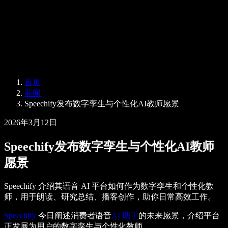
企业服务
Speechify 企业版与教育版
Speechify 无障碍工作支持
Speechify DSA 支持
SIMBA 语音助手
首页
Speechify 开发者服务
新闻
Speechify发布数字孪生与个性化AI教师愿景
2026年3月12日
Speechify发布数字孪生与个性化AI教师
愿景
Speechify 介绍其语音 AI 平台如何作为数字孪生和个性化教
师，用于朗读、研究总结、播客创作，助你日常高效工作。
Speechify
今日阐述消费者语音
AI 助手
的未来愿景，介绍平台
正发展为用户的数字孪生与个性化教师。