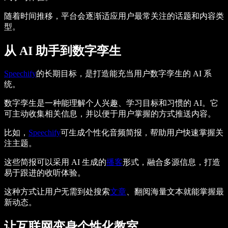
随着时间推移，平台会逐渐适应用户最常关注的话题和内容类
型。
从 AI 助手到数字孪生
Speechify
的长期目标，是打造能充当用户数字孪生的 AI 系
统。
数字孪生是一种能理解个人兴趣、学习目标和习惯的 AI。它
可主动收集相关信息，并以便于用户掌握的方式推送内容。
比如，
Speechify
可生成个性化音频简报，帮助用户快速掌握关
注主题。
这些简报可以采用 AI 生成的
播客
形式，融合多源信息，打造
易于跟进的收听体验。
这种方式让用户无需到处搜索
文章
、翻阅海量文本就能掌握最
新动态。
让互联网变身个性化教室