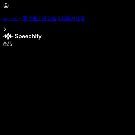
Speechify 即將推出語音輸入與聽寫功能
使用語音輸入，寫作速度提升 5 倍
產品
了解更多