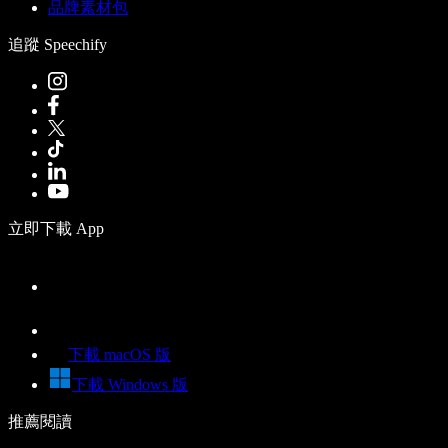
品牌素材包
追蹤 Speechify
立即下載 App
下載 macOS 版
下載 Windows 版
推薦閱讀