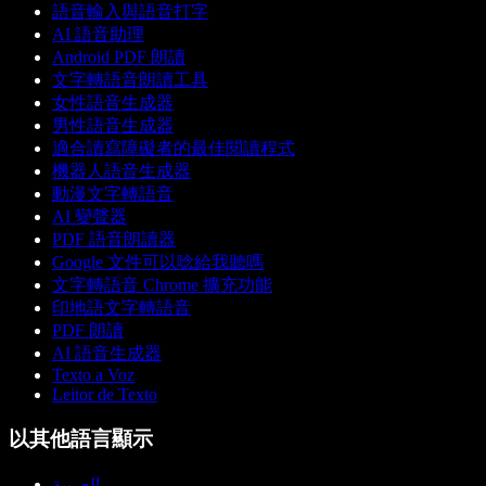
語音輸入與語音打字
AI 語音助理
Android PDF 朗讀
文字轉語音朗讀工具
女性語音生成器
男性語音生成器
適合讀寫障礙者的最佳閱讀程式
機器人語音生成器
動漫文字轉語音
AI 變聲器
PDF 語音朗讀器
Google 文件可以唸給我聽嗎
文字轉語音 Chrome 擴充功能
印地語文字轉語音
PDF 朗讀
AI 語音生成器
Texto a Voz
Leitor de Texto
以其他語言顯示
العربية