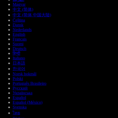
Magyar
中文 (简体)
中文 (简体 中国大陆)
Čeština
Dansk
Nederlands
English
Français
Suomi
Deutsch
हिन्दी
Italiano
日本語
한국어
Norsk bokmål
Polski
Português Brasileiro
Русский
Українська
Español
Español (México)
Svenska
ไทย