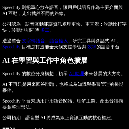
Speechify 則把重心放在語音，讓用戶以語音作為主要介面與
AI 互動，走出截然不同的路線。
公司認為，語音互動能讓資訊處理更快、更直覺；說話比打字
快，聆聽也能同時
多工
。
透過整合
文字轉語音
、
語音輸入
、研究工具與會話式 AI，
Speechify
目標是打造能全天候支援學習與
效率
的語音平台。
AI 在學習與工作中角色擴展
Speechify 的數位分身構想，預示
AI 助理
未來發展的大方向。
AI 不再只是用來回答問題，也將成為知識與學習管理的長期
夥伴。
Speechify 平台幫助用戶用語音閱讀、理解主題、產出音訊摘
要並整理想法。
公司預期，語音型 AI 將成為線上資訊互動的核心樞紐。