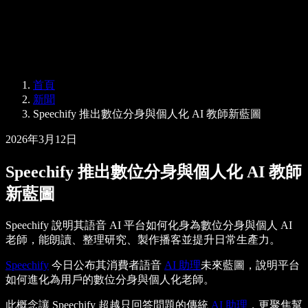
Speechify 企業與教育版
Speechify 就業支援方案
Speechify DSA 支援
SIMBA 語音代理
首頁
Speechify 開發者專區
新聞
Speechify 推出數位分身與個人化 AI 教師新藍圖
2026年3月12日
Speechify 推出數位分身與個人化 AI 教師
新藍圖
Speechify 說明其語音 AI 平台如何化身為數位分身與個人 AI
老師，能朗讀、整理研究、製作播客並提升日常生產力。
Speechify
今日公布其消費者語音
AI 助理
未來藍圖，說明平台
如何進化為用戶的數位分身與個人化老師。
此概念讓 Speechify 超越只回答問題的傳統
AI 助理
，更聚焦幫