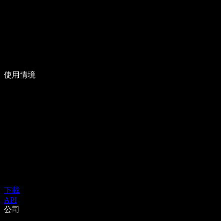
使用情境
下載
API
公司