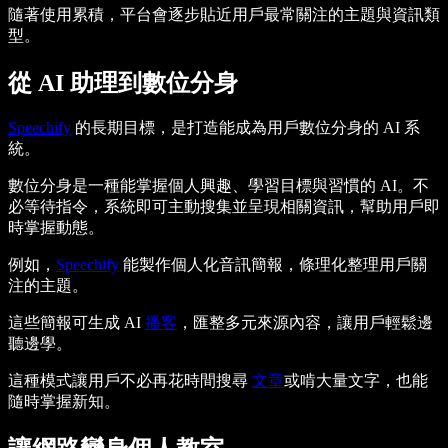
隨著使用累積，平台會逐步貼近用戶最常關注的主題與資訊類
型。
從 AI 助理到數位分身
Speechify
的長期目標，是打造能成為用戶數位分身的 AI 系
統。
數位分身是一種能掌握個人興趣、學習目標與習慣的 AI。不
必等待指令，系統即可主動搜集並呈現相關資訊，幫助用戶即
時掌握動態。
例如，
Speechify
能製作個人化音訊簡報，條理化整理用戶關
注的主題。
這些簡報可生成 AI
播客
，匯整多元來源內容，讓用戶輕鬆邊
聽邊學。
這種模式讓用戶不必再花時間搜尋
文章
或啃大量文字，也能
隨時掌握新知。