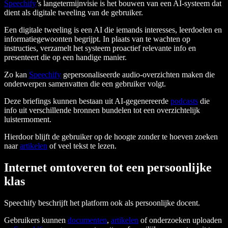
Speechify
’s langetermijnvisie is het bouwen van een AI-systeem dat
dient als digitale tweeling van de gebruiker.
Een digitale tweeling is een AI die iemands interesses, leerdoelen en
informatiegewoonten begrijpt. In plaats van te wachten op
instructies, verzamelt het systeem proactief relevante info en
presenteert die op een handige manier.
Zo kan
Speechify
gepersonaliseerde audio-overzichten maken die
onderwerpen samenvatten die een gebruiker volgt.
Deze briefings kunnen bestaan uit AI-gegenereerde
podcasts
die
info uit verschillende bronnen bundelen tot een overzichtelijk
luistermoment.
Hierdoor blijft de gebruiker op de hoogte zonder te hoeven zoeken
naar
artikelen
of veel tekst te lezen.
Internet omtoveren tot een persoonlijke
klas
Speechify beschrijft het platform ook als persoonlijke docent.
Gebruikers kunnen
documenten
,
artikelen
of onderzoeken uploaden