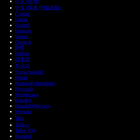
中文 (台灣)
中文 (简体 中国大陆)
Čeština
Dansk
English
Français
Suomi
Deutsch
हिन्दी
Italiano
日本語
한국어
Norsk bokmål
Polski
Português Brasileiro
Русский
Українська
Español
Español (México)
Svenska
ไทย
Türkçe
Tiếng Việt
Română