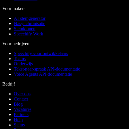
Voor makers
AI-stemgenerator
Nasynchronisatie
Stemklonen
Speechify Work
Voor bedrijven
Speechify voor ontwikkelaars
Teams
Onderwijs
Tekst-naar-spraak API-documentatie
Voice Agents API-documentatie
Bedrijf
Over ons
Contact
Blog
Vacatures
Partners
Help
Status