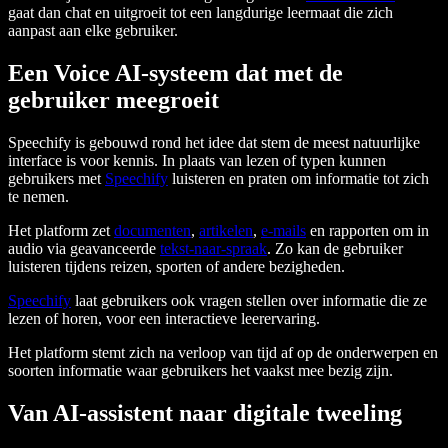
gaat dan chat en uitgroeit tot een langdurige leermaat die zich
aanpast aan elke gebruiker.
Een Voice AI-systeem dat met de
gebruiker meegroeit
Speechify is gebouwd rond het idee dat stem de meest natuurlijke
interface is voor kennis. In plaats van lezen of typen kunnen
gebruikers met
Speechify
luisteren en praten om informatie tot zich
te nemen.
Het platform zet
documenten
,
artikelen
,
e-mails
en rapporten om in
audio via geavanceerde
tekst-naar-spraak
. Zo kan de gebruiker
luisteren tijdens reizen, sporten of andere bezigheden.
Speechify
laat gebruikers ook vragen stellen over informatie die ze
lezen of horen, voor een interactieve leerervaring.
Het platform stemt zich na verloop van tijd af op de onderwerpen en
soorten informatie waar gebruikers het vaakst mee bezig zijn.
Van AI-assistent naar digitale tweeling