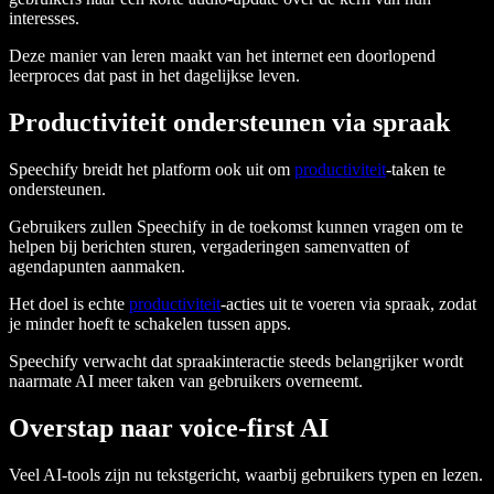
interesses.
Deze manier van leren maakt van het internet een doorlopend
leerproces dat past in het dagelijkse leven.
Productiviteit ondersteunen via spraak
Speechify breidt het platform ook uit om
productiviteit
-taken te
ondersteunen.
Gebruikers zullen Speechify in de toekomst kunnen vragen om te
helpen bij berichten sturen, vergaderingen samenvatten of
agendapunten aanmaken.
Het doel is echte
productiviteit
-acties uit te voeren via spraak, zodat
je minder hoeft te schakelen tussen apps.
Speechify verwacht dat spraakinteractie steeds belangrijker wordt
naarmate AI meer taken van gebruikers overneemt.
Overstap naar voice-first AI
Veel AI-tools zijn nu tekstgericht, waarbij gebruikers typen en lezen.