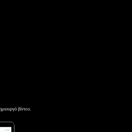
ημιουργό βίντεο.