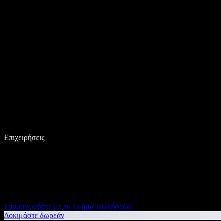
Επιχειρήσεις
Επικοινωνήστε με το Τμήμα Πωλήσεων
Δοκιμάστε δωρεάν