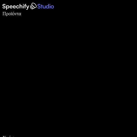
Γράψτε 5× πιο γρήγορα με φωνητική πληκτρολόγηση
Προϊόντα
Μάθετε περισσότερα