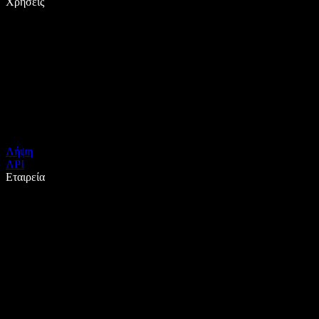
Χρήσεις
Λήψη
API
Εταιρεία