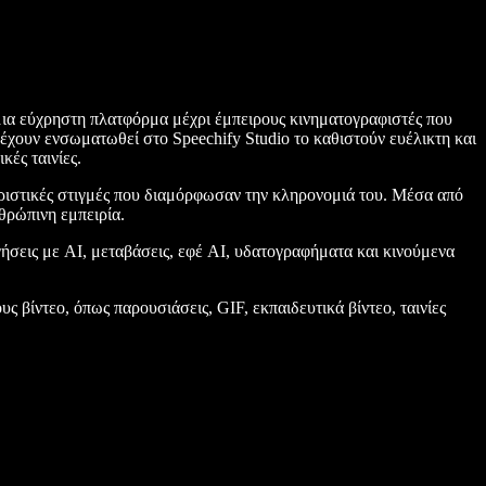
μια εύχρηστη πλατφόρμα μέχρι έμπειρους κινηματογραφιστές που
έχουν ενσωματωθεί στο Speechify Studio το καθιστούν ευέλικτη και
κές ταινίες.
ριστικές στιγμές που διαμόρφωσαν την κληρονομιά του. Μέσα από
θρώπινη εμπειρία.
γήσεις με AI, μεταβάσεις, εφέ AI, υδατογραφήματα και κινούμενα
ους βίντεο, όπως παρουσιάσεις, GIF, εκπαιδευτικά βίντεο, ταινίες