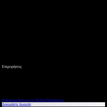
Επιχειρήσεις
Επικοινωνήστε με το Τμήμα Πωλήσεων
Δοκιμάστε δωρεάν