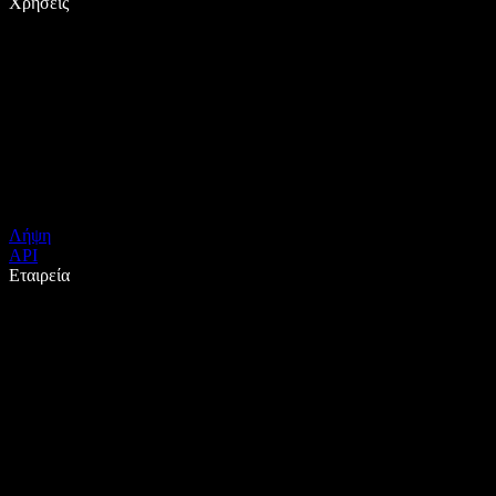
Χρήσεις
Λήψη
API
Εταιρεία