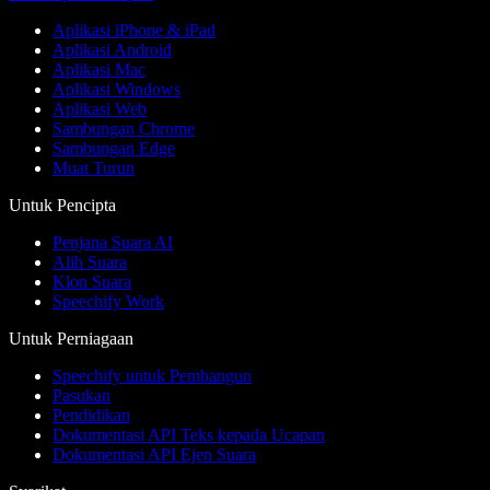
Aplikasi iPhone & iPad
Aplikasi Android
Aplikasi Mac
Aplikasi Windows
Aplikasi Web
Sambungan Chrome
Sambungan Edge
Muat Turun
Untuk Pencipta
Penjana Suara AI
Alih Suara
Klon Suara
Speechify Work
Untuk Perniagaan
Speechify untuk Pembangun
Pasukan
Pendidikan
Dokumentasi API Teks kepada Ucapan
Dokumentasi API Ejen Suara