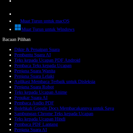
Muat Turun untuk macOS
Muat Turun untuk Windows
Bacaan Pilihan
Dikte & Penaipan Suara
Pembantu Suara AI
Teks kepada Ucapan PDF Android
Pembaca Teks kepada Ucapan
Penjana Suara Wanita
Penjana Suara Lelaki
Aplikasi Membaca Terbaik untuk Disleksia
Penjana Suara Robot
Teks kepada Ucapan Anime
Penukar Suara AI
Pembaca Audio PDF
Bolehkah Google Docs Membacakannya untuk Saya
Sambungan Chrome Teks kepada Ucapan
Teks kepada Ucapan Hindi
Pembaca PDF Lantang
Penjana Suara AI