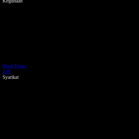
Kegunaan
Muat Turun
API
Syarikat