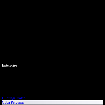
Enterprise
Hubungi Jualan
Cuba Percuma