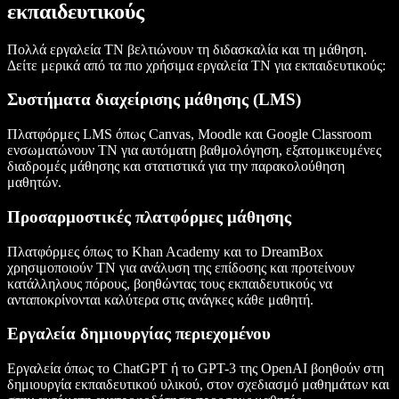
εκπαιδευτικούς
Πολλά εργαλεία ΤΝ βελτιώνουν τη διδασκαλία και τη μάθηση.
Δείτε μερικά από τα πιο χρήσιμα εργαλεία ΤΝ για εκπαιδευτικούς:
Συστήματα διαχείρισης μάθησης (LMS)
Πλατφόρμες LMS όπως Canvas, Moodle και Google Classroom
ενσωματώνουν ΤΝ για αυτόματη βαθμολόγηση, εξατομικευμένες
διαδρομές μάθησης και στατιστικά για την παρακολούθηση
μαθητών.
Προσαρμοστικές πλατφόρμες μάθησης
Πλατφόρμες όπως το Khan Academy και το DreamBox
χρησιμοποιούν ΤΝ για ανάλυση της επίδοσης και προτείνουν
κατάλληλους πόρους, βοηθώντας τους εκπαιδευτικούς να
ανταποκρίνονται καλύτερα στις ανάγκες κάθε μαθητή.
Εργαλεία δημιουργίας περιεχομένου
Εργαλεία όπως το ChatGPT ή το GPT-3 της OpenAI βοηθούν στη
δημιουργία εκπαιδευτικού υλικού, στον σχεδιασμό μαθημάτων και