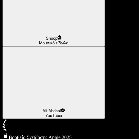
Snoop
Μουσικό είδωλο
Ali Abdaal
YouTuber
Βραβείο Σχεδίασης Apple 2025