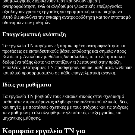
βαθμολόγησης διορθώνουν τεστ και δίνουν άμεση
ανατροφοδότηση, ενώ οι αλγόριθμοι γλωσσικής επεξεργασίας
αξιολογούν γραπτές εργασίες για γραμματική και περιεχόμενο.
Αυτό διευκολύνει την έγκαιρη ανατροφοδότηση και τον εντοπισμό
αδυναμιών των μαθητών.
Επαγγελματική ανάπτυξη
Τα εργαλεία ΤΝ παρέχουν εξατομικευμένη ανατροφοδότηση και
προτάσεις σε εκπαιδευτικούς βάσει απόδοσης και σημείων προς
βελτίωση. Αναλύουν μεθόδους διδασκαλίας, αποτελέσματα και
δεδομένα τάξης ώστε να εντοπίζουν τι λειτουργεί στην πράξη.
Επιπλέον, πλατφόρμες ΤΝ προσφέρουν online μαθήματα, webinars
και υλικό προσαρμοσμένο σε κάθε επαγγελματική ανάγκη.
Ιδέες για μαθήματα
Τα εργαλεία ΤΝ βοηθούν τους εκπαιδευτικούς στον σχεδιασμό
μαθημάτων προσφέροντας πληθώρα εκπαιδευτικού υλικού, ιδέες
και πηγές, με προτάσεις σχετικές με τους στόχους και τις ανάγκες
των μαθητών μέσω αλγορίθμων γλωσσικής επεξεργασίας και
μηχανικής μάθησης.
Κορυφαία εργαλεία ΤΝ για