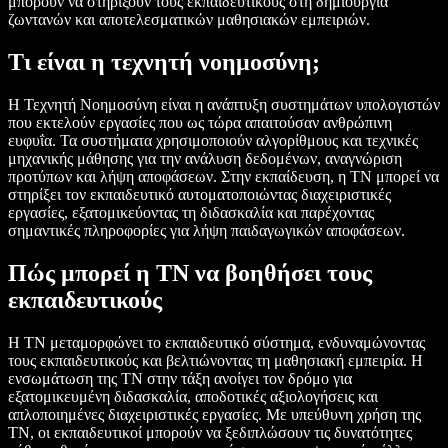
μπορούν να στηρίξουν τους εκπαιδευτικούς στη δημιουργία
ζωντανών και αποτελεσματικών μαθησιακών εμπειριών.
Τι είναι η τεχνητή νοημοσύνη;
Η Τεχνητή Νοημοσύνη είναι η ανάπτυξη συστημάτων υπολογιστών
που εκτελούν εργασίες που ως τώρα απαιτούσαν ανθρώπινη
ευφυΐα. Τα συστήματα χρησιμοποιούν αλγορίθμους και τεχνικές
μηχανικής μάθησης για την ανάλυση δεδομένων, αναγνώριση
προτύπων και λήψη αποφάσεων. Στην εκπαίδευση, η ΤΝ μπορεί να
στηρίξει τον εκπαιδευτικό αυτοματοποιώντας διαχειριστικές
εργασίες, εξατομικεύοντας τη διδασκαλία και παρέχοντας
σημαντικές πληροφορίες για λήψη παιδαγωγικών αποφάσεων.
Πώς μπορεί η ΤΝ να βοηθήσει τους
εκπαιδευτικούς
Η TΝ μεταμορφώνει το εκπαιδευτικό σύστημα, ενδυναμώνοντας
τους εκπαιδευτικούς και βελτιώνοντας τη μαθησιακή εμπειρία. Η
ενσωμάτωση της ΤΝ στην τάξη ανοίγει τον δρόμο για
εξατομικευμένη διδασκαλία, αποδοτικές αξιολογήσεις και
απλοποιημένες διαχειριστικές εργασίες. Με υπεύθυνη χρήση της
ΤΝ, οι εκπαιδευτικοί μπορούν να ξεδιπλώσουν τις δυνατότητες