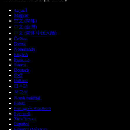
العربية
Magyar
中文 (简体)
中文 (台灣)
中文 (简体 中国大陆)
Čeština
Dansk
Nederlands
English
Français
Suomi
Deutsch
हिन्दी
Italiano
日本語
한국어
Norsk bokmål
Polski
Português Brasileiro
Русский
Українська
Español
Español (México)