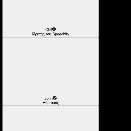
Cliff
Ιδρυτής του Speechify
John
Ηθοποιός