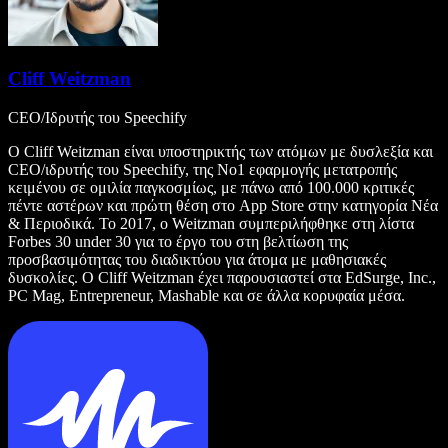
Cliff Weitzman
CEO/Ιδρυτής του Speechify
Ο Cliff Weitzman είναι υποστηρικτής των ατόμων με δυσλεξία και
CEO/ιδρυτής του Speechify, της Νο1 εφαρμογής μετατροπής
κειμένου σε ομιλία παγκοσμίως, με πάνω από 100.000 κριτικές
πέντε αστέρων και πρώτη θέση στο App Store στην κατηγορία Νέα
& Περιοδικά. Το 2017, ο Weitzman συμπεριλήφθηκε στη λίστα
Forbes 30 under 30 για το έργο του στη βελτίωση της
προσβασιμότητας του διαδικτύου για άτομα με μαθησιακές
δυσκολίες. Ο Cliff Weitzman έχει παρουσιαστεί στα EdSurge, Inc.,
PC Mag, Entrepreneur, Mashable και σε άλλα κορυφαία μέσα.