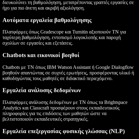
διευκολύνει τη βαθμολόγηση, μετατρέποντας γραπτές εργασίες σε
ήχο για πιο άνετη και ακριβή αξιολόγηση.
Αυτόματα εργαλεία βαθμολόγησης
Πλατφόρμες όπως Gradescope και Turnitin αξιοποιούν ΤΝ για
ταχύτερη βαθμολόγηση, εντοπισμό λογοκλοπής και παροχή
σχολίων σε εργασίες και εξετάσεις.
Chatbots και εικονικοί βοηθοί
Chatbots με ΤΝ όπως IBM Watson Assistant ή Google Dialogflow
βοηθούν απαντώντας σε συχνές ερωτήσεις, προσφέροντας υλικό ή
καθοδηγώντας τους μαθητές σε διδακτικό περιεχόμενο.
Εργαλεία ανάλυσης δεδομένων
Πλατφόρμες ανάλυσης δεδομένων με ΤΝ όπως τα Brightspace
Analytics και Classcraft προσφέρουν στους εκπαιδευτικούς
πληροφορίες για τις επιδόσεις των μαθητών ώστε να
βελτιστοποιούν εκπαιδευτικές στρατηγικές.
Εργαλεία επεξεργασίας φυσικής γλώσσας (NLP)