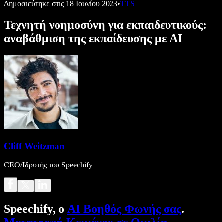
Δημοσιεύτηκε στις
18 Ιουνίου 2023
•
TTS
Τεχνητή νοημοσύνη για εκπαιδευτικούς:
αναβάθμιση της εκπαίδευσης με AI
Cliff Weitzman
CEO/Ιδρυτής του Speechify
Speechify, ο
AI Βοηθός Φωνής σας
.