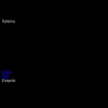
Χρήσεις
Λήψη
API
Εταιρεία