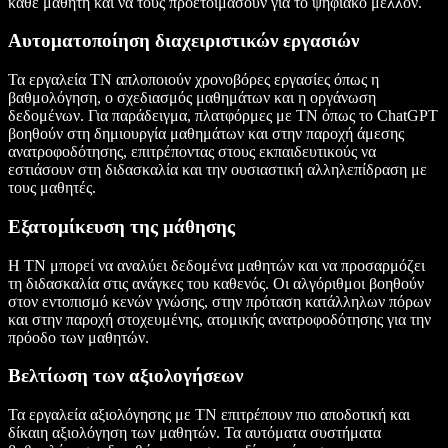
κάθε μαθητή και να τους προετοιμάσουν για το ψηφιακό μέλλον.
Αυτοματοποίηση διαχειριστικών εργασιών
Τα εργαλεία ΤΝ απλοποιούν χρονοβόρες εργασίες όπως η
βαθμολόγηση, ο σχεδιασμός μαθημάτων και η οργάνωση
δεδομένων. Για παράδειγμα, πλατφόρμες με ΤΝ όπως το ChatGPT
βοηθούν στη δημιουργία μαθημάτων και στην παροχή άμεσης
ανατροφοδότησης, επιτρέποντας στους εκπαιδευτικούς να
εστιάσουν στη διδασκαλία και την ουσιαστική αλληλεπίδραση με
τους μαθητές.
Εξατομίκευση της μάθησης
Η ΤΝ μπορεί να αναλύει δεδομένα μαθητών και να προσαρμόζει
τη διδασκαλία στις ανάγκες του καθενός. Οι αλγόριθμοι βοηθούν
στον εντοπισμό κενών γνώσης, στην πρόταση κατάλληλων πόρων
και στην παροχή στοχευμένης, ατομικής ανατροφοδότησης για την
πρόοδο των μαθητών.
Βελτίωση των αξιολογήσεων
Τα εργαλεία αξιολόγησης με ΤΝ επιτρέπουν πιο αποδοτική και
δίκαιη αξιολόγηση των μαθητών. Τα αυτόματα συστήματα