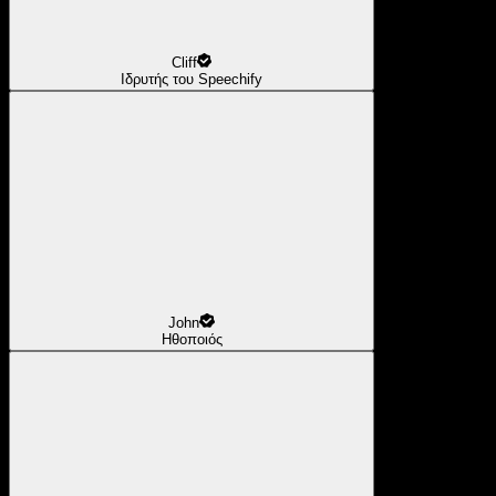
Cliff
Ιδρυτής του Speechify
John
Ηθοποιός