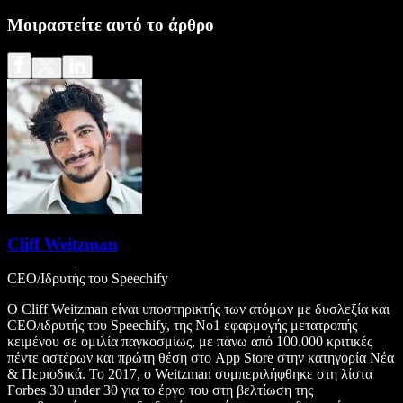
Μοιραστείτε αυτό το άρθρο
Cliff Weitzman
CEO/Ιδρυτής του Speechify
Ο Cliff Weitzman είναι υποστηρικτής των ατόμων με δυσλεξία και
CEO/ιδρυτής του Speechify, της Νο1 εφαρμογής μετατροπής
κειμένου σε ομιλία παγκοσμίως, με πάνω από 100.000 κριτικές
πέντε αστέρων και πρώτη θέση στο App Store στην κατηγορία Νέα
& Περιοδικά. Το 2017, ο Weitzman συμπεριλήφθηκε στη λίστα
Forbes 30 under 30 για το έργο του στη βελτίωση της