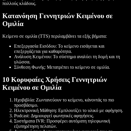
πολλούς κλάδους.
Κατανόηση Γεννητριών Κειμένου σε
Ομιλία
Κείμενο σε ομιλία (TTS)
περιλαμβάνει τα εξής βήματα:
Επεξεργασία Εισόδου
: Το κείμενο εισάγεται και
επεξεργάζεται για καθαρότητα.
Ανάλυση Κειμένου
: Το σύστημα αναλύει τη δομή και τη
γλώσσα.
Σύνθεση Φωνής
: Μετατρέπει το κείμενο σε ομιλία.
10 Κορυφαίες Χρήσεις Γεννητριών
Κειμένου σε Ομιλία
Ηχοβιβλία
: Ζωντανεύουν το κείμενο, κάνοντάς το πιο
προσβάσιμο.
Ηλεκτρονική Μάθηση
: Εμπλουτίζει το υλικό με αφήγηση.
Podcast
: Δημιουργεί φωνητικές αφηγήσεις.
Συστήματα IVR
: Προσφέρει αυτόματη τηλεφωνική
εξυπηρέτηση πελατών.