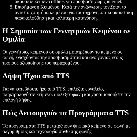
ακούσετε κείμενα offline, για πρόσβαση χωρίς internet.
Επισήμανση Κειμένου
: Κατά την ανάγνωση, τονίζεται το
αντίστοιχο τμήμα κειμένου για ταυτόχρονη οπτικοακουστική
παρακολούθηση και καλύτερη κατανόηση.
Η Σημασία των Γεννητριών Κειμένου σε
Ομιλία
Οι γεννήτριες κειμένου σε ομιλία μετατρέπουν το κείμενο σε
φωνή, ενισχύοντας την προσβασιμότητα και ανοίγοντας νέους
τρόπους αξιοποίησης του περιεχομένου.
Λήψη Ήχου από TTS
Για να κατεβάσετε ήχο από TTS, επιλέξτε εργαλείο,
πληκτρολογήστε κείμενο, διαλέξτε φωνή και χρησιμοποιήστε την
επιλογή λήψης.
Πώς Λειτουργούν τα Προγράμματα TTS
Τα προγράμματα TTS μετατρέπουν ψηφιακό κείμενο σε φωνή με
αλγόριθμους και τεχνολογία σύνθεσης φωνής.