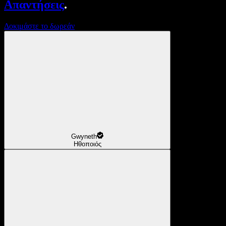
Απαντήσεις
.
Δοκιμάστε το δωρεάν
Gwyneth
Ηθοποιός