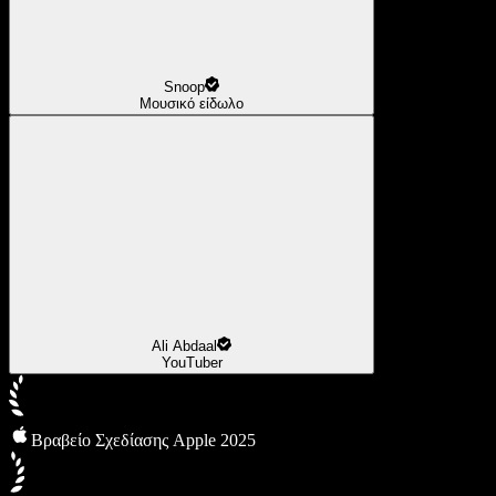
Snoop
Μουσικό είδωλο
Ali Abdaal
YouTuber
Βραβείο Σχεδίασης Apple 2025