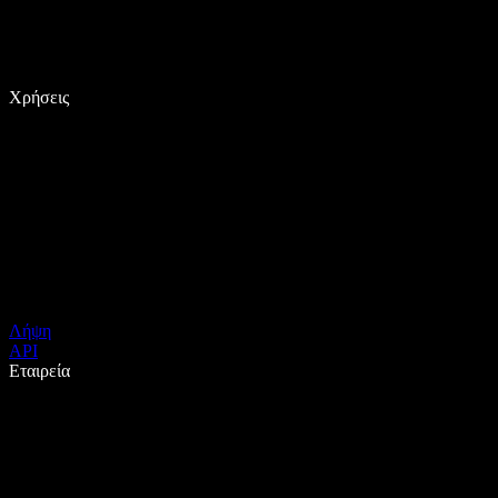
Χρήσεις
Λήψη
API
Εταιρεία