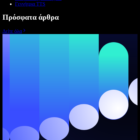
Γεννήτρια TTS
Πρόσφατα άρθρα
Δείτε όλα