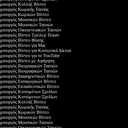
ιουργός Κολλάζ Βίντεο
ιουργός Κωμικής Ταινίας
μιουργός Κωμικών Βίντεο
μιουργός Μουσικών Βίντεο
μιουργός Μουσικών Ταινιών
ιουργός Οικογενειακών Ταινιών
ιουργός Βίντεο Τρέιλερ Teaser
ιουργός Βίντεο Φύσης
ιουργός Βίντεο για Mac
ιουργός Βίντεο για Κοινωνικά Δίκτυα
ιουργός Βίντεο για το YouTube
ιουργός Βίντεο με Αφήγηση
ιουργός Βιογραφικών Ταινιών
ιουργός Βιογραφικών Ταινιών
ιουργός Διαφημιστικών Βίντεο
ιουργός Εισαγωγικών Βίντεο
ιουργός Εκπαιδευτικών Βίντεο
μιουργός Κινουμένων Σχεδίων
μιουργός Κινούμενων Σχεδίων
ιουργός Κολλάζ Βίντεο
ιουργός Κωμικής Ταινίας
μιουργός Κωμικών Βίντεο
μιουργός Μουσικών Βίντεο
μιουργός Μουσικών Ταινιών
ιουργός Οικογενειακών Ταινιών