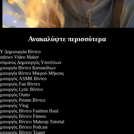
Ανακαλύψτε περισσότερα
 Δημιουργία Βίντεο
ndows Video Maker
όματος Δημιουργός Υποτίτλων
ιουργία Βίντεο Κατοικίδιων
μιουργία Βίντεο Μικρού Μήκους
μιουργός ASMR Βίντεο
ιουργός Fan Βίντεο
ιουργός Lyric Βίντεο
ιουργός Outro
ιουργός Promo Βίντεο
μιουργός Vlog
ιουργός Βίντεο Fashion Haul
ιουργός Βίντεο Fitness
ιουργός Βίντεο Makeup Tutorial
ιουργός Βίντεο Podcast
ιουργός Βίντεο Teaser