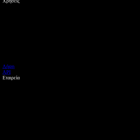
Χρήσεις
Λήψη
API
Εταιρεία