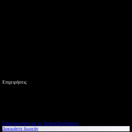
Επιχειρήσεις
Επικοινωνήστε με το Τμήμα Πωλήσεων
Δοκιμάστε δωρεάν