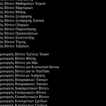
ργός Βίντεο Μαθημάτων Χορού
γός Βίντεο Μαρτυριών
γός Βίντεο Μόδας
γός Βίντεο Ξενάγησης
γός Βίντεο Ξενάγησης Σπιτιού
γός Βίντεο Οδηγιών
γός Βίντεο Παρουσίασης
ργός Βίντεο Προσκλήσεων
γός Βίντεο Συνέντευξης
γός Βίντεο Τέχνης
γός Βίντεο Ταξιδιών
ιουργός Βίντεο Τρέιλερ Teaser
ιουργός Βίντεο Φύσης
ιουργός Βίντεο για Mac
ιουργός Βίντεο για Κοινωνικά Δίκτυα
ιουργός Βίντεο για το YouTube
ιουργός Βίντεο με Αφήγηση
ιουργός Βιογραφικών Ταινιών
ιουργός Βιογραφικών Ταινιών
ιουργός Διαφημιστικών Βίντεο
ιουργός Εισαγωγικών Βίντεο
ιουργός Εκπαιδευτικών Βίντεο
μιουργός Κινουμένων Σχεδίων
μιουργός Κινούμενων Σχεδίων