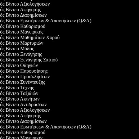
γός Βίντεο Αξιολογήσεων
γός Βίντεο Αφήγησης
γός Βίντεο Διαφημίσεων
ργός Βίντεο Ερωτήσεων & Απαντήσεων (Q&A)
γός Βίντεο Καθαρισμού
γός Βίντεο Μαγειρικής
ργός Βίντεο Μαθημάτων Χορού
γός Βίντεο Μαρτυριών
γός Βίντεο Μόδας
γός Βίντεο Ξενάγησης
γός Βίντεο Ξενάγησης Σπιτιού
γός Βίντεο Οδηγιών
γός Βίντεο Παρουσίασης
ργός Βίντεο Προσκλήσεων
γός Βίντεο Συνέντευξης
γός Βίντεο Τέχνης
γός Βίντεο Ταξιδιών
γός Βίντεο Ακινήτων
γός Βίντεο Αντιδράσεων
γός Βίντεο Αξιολογήσεων
γός Βίντεο Αφήγησης
γός Βίντεο Διαφημίσεων
ργός Βίντεο Ερωτήσεων & Απαντήσεων (Q&A)
γός Βίντεο Καθαρισμού
γός Βίντεο Μαγειρικής