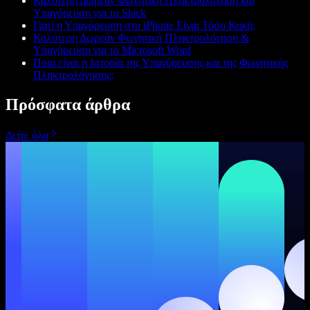
Καλύτερη Δωρεάν Φωνητική Πληκτρολόγηση και
Υπαγόρευση για το Slack
Γιατί η Υπαγόρευση στο iPhone Είναι Τόσο Κακή;
Καλύτερη Δωρεάν Φωνητική Πληκτρολόγηση &
Υπαγόρευση για το Microsoft Word
Ποια είναι η Ιστορία της Υπαγόρευσης και της Φωνητικής
Πληκτρολόγησης;
Πρόσφατα άρθρα
Δείτε όλα