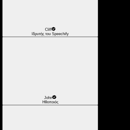
Cliff
Ιδρυτής του Speechify
John
Ηθοποιός