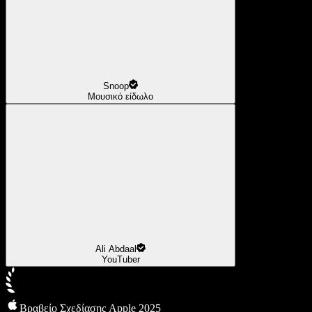
Snoop
Μουσικό είδωλο
Ali Abdaal
YouTuber
Βραβείο Σχεδίασης Apple 2025