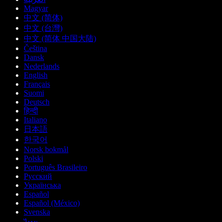
Magyar
中文 (简体)
中文 (台灣)
中文 (简体 中国大陆)
Čeština
Dansk
Nederlands
English
Français
Suomi
Deutsch
हिन्दी
Italiano
日本語
한국어
Norsk bokmål
Polski
Português Brasileiro
Русский
Українська
Español
Español (México)
Svenska