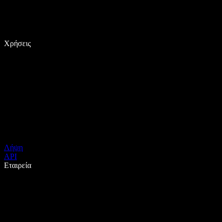
Χρήσεις
Λήψη
API
Εταιρεία