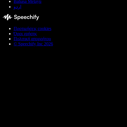
Bahasa Melayu
اردو
Προτιμήσεις cookies
Όροι χρήσης
Πολιτική απορρήτου
© Speechify Inc 2026