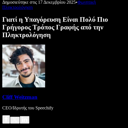
Δημοσιεύτηκε στις
17 Δεκεμβρίου 2025
•
Φωνητική
Πληκτρολόγηση
Γιατί η Υπαγόρευση Είναι Πολύ Πιο
Γρήγορος Τρόπος Γραφής από την
Πληκτρολόγηση
Cliff Weitzman
CEO/Ιδρυτής του Speechify