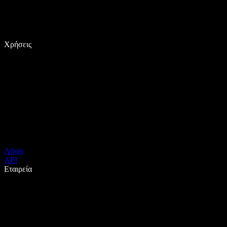
Χρήσεις
Λήψη
API
Εταιρεία