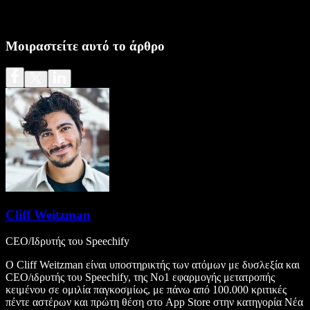
Μοιραστείτε αυτό το άρθρο
Cliff Weitzman
CEO/Ιδρυτής του Speechify
Ο Cliff Weitzman είναι υποστηρικτής των ατόμων με δυσλεξία και
CEO/ιδρυτής του Speechify, της Νο1 εφαρμογής μετατροπής
κειμένου σε ομιλία παγκοσμίως, με πάνω από 100.000 κριτικές
πέντε αστέρων και πρώτη θέση στο App Store στην κατηγορία Νέα