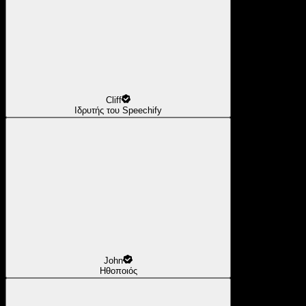
Cliff
Ιδρυτής του Speechify
John
Ηθοποιός