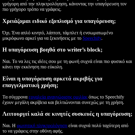
γρήγορη από την πληκτρολόγηση, κάνοντας την υπαγόρευση τον
πιο γρήγορο τρόπο να γράφεις.
Χρειάζομαι ειδικό εξοπλισμό για υπαγόρευση;
Όχι. Ένα απλό κινητό, λάπτοπ, τάμπλετ ή ενσωματωμένο
μικρόφωνο αρκεί για να ξεκινήσεις με το
Speechify
.
Η υπαγόρευση βοηθά στο writer’s block;
Ναι. Το να λες τις ιδέες σου με τη φωνή συχνά είναι πιο φυσικό και
κάνει την εκκίνηση πιο εύκολη.
Είναι η υπαγόρευση αρκετά ακριβής για
επαγγελματική χρήση;
Τα σύγχρονα
εργαλεία αναγνώρισης ομιλίας
όπως το Speechify
έχουν μεγάλη ακρίβεια και βελτιώνονται συνεχώς με τη χρήση.
Λειτουργεί καλά σε κινητές συσκευές η υπαγόρευση;
Ναι. Η
φωνητική πληκτρολόγηση
είναι συχνά πολύ ταχύτερη από
το να γράφεις στην οθόνη αφής.