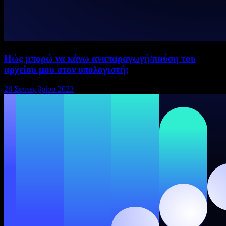
Πώς μπορώ να κάνω αναπαραγωγή/παύση του
αρχείου μου στον υπολογιστή;
28 Σεπτεμβρίου 2023