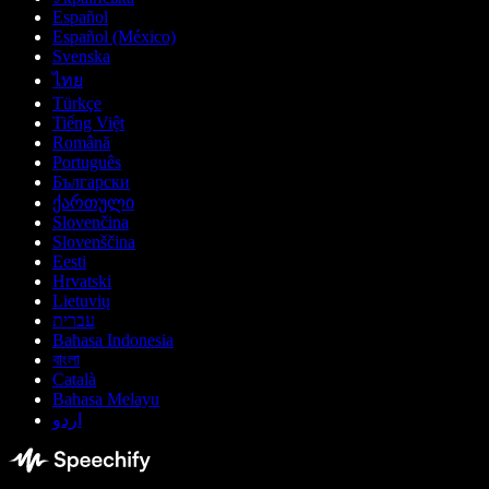
Español
Español (México)
Svenska
ไทย
Türkçe
Tiếng Việt
Română
Português
Български
ქართული
Slovenčina
Slovenščina
Eesti
Hrvatski
Lietuvių
עברית
Bahasa Indonesia
বাংলা
Català
Bahasa Melayu
اردو