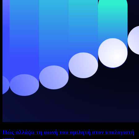
Πώς αλλάζω τη φωνή του ομιλητή στον υπολογιστή
μου;