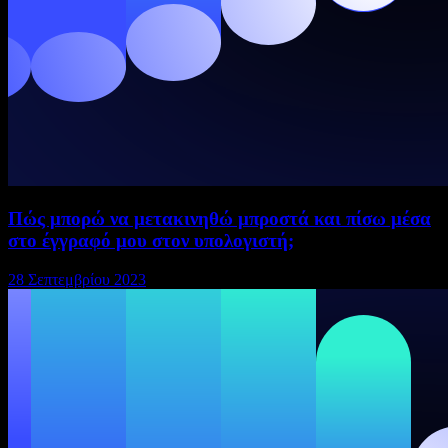
Πώς μπορώ να μετακινηθώ μπροστά και πίσω μέσα
στο έγγραφό μου στον υπολογιστή;
28 Σεπτεμβρίου 2023