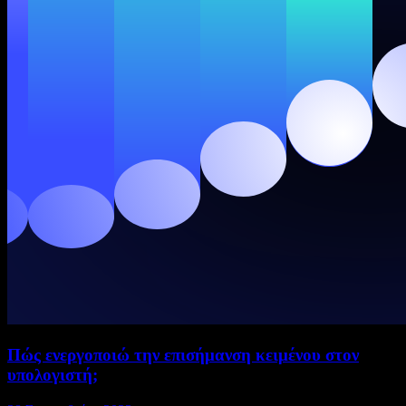
Πώς ενεργοποιώ την επισήμανση κειμένου στον
υπολογιστή;