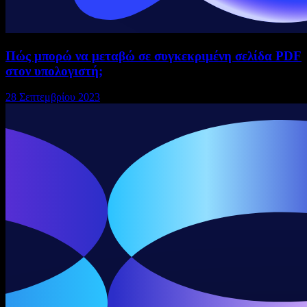
Πώς μπορώ να μεταβώ σε συγκεκριμένη σελίδα PDF
στον υπολογιστή;
28 Σεπτεμβρίου 2023