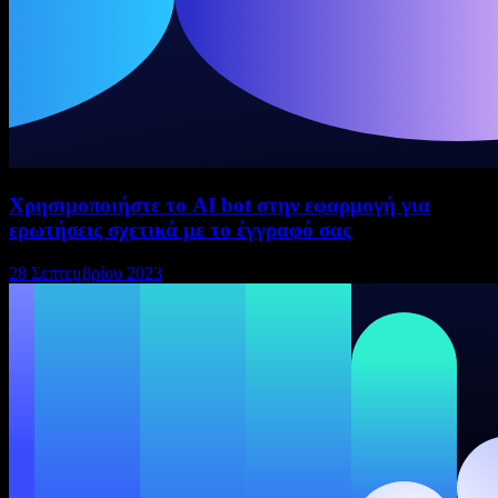
Χρησιμοποιήστε το AI bot στην εφαρμογή για
ερωτήσεις σχετικά με το έγγραφό σας
28 Σεπτεμβρίου 2023