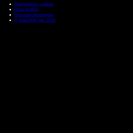
Προτιμήσεις cookies
Όροι χρήσης
Πολιτική απορρήτου
© Speechify Inc 2026