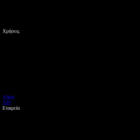
Χρήσεις
Λήψη
API
Εταιρεία