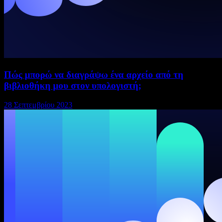
Πώς μπορώ να διαγράψω ένα αρχείο από τη
βιβλιοθήκη μου στον υπολογιστή;
28 Σεπτεμβρίου 2023