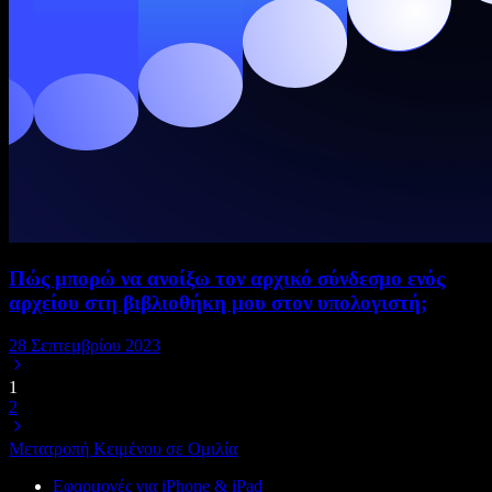
Πώς μπορώ να ανοίξω τον αρχικό σύνδεσμο ενός
αρχείου στη βιβλιοθήκη μου στον υπολογιστή;
28 Σεπτεμβρίου 2023
1
2
Μετατροπή Κειμένου σε Ομιλία
Εφαρμογές για iPhone & iPad