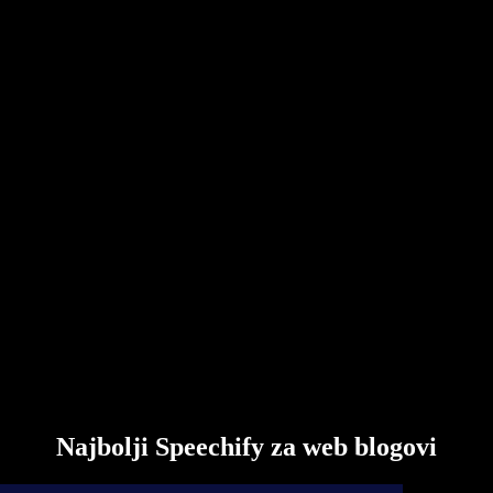
Najbolji Speechify za web blogovi