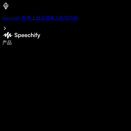
Speechify 即将上线语音输入听写功能
使用语音输入，写作速度提升 5 倍
产品
了解更多