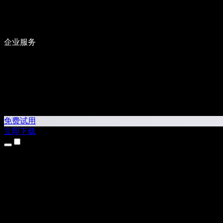
企业服务
免费试用
立即下载
产品
文字转语音
iPhone 和 iPad 应用