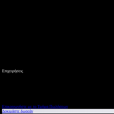
Επιχειρήσεις
Επικοινωνήστε με το Τμήμα Πωλήσεων
Δοκιμάστε δωρεάν