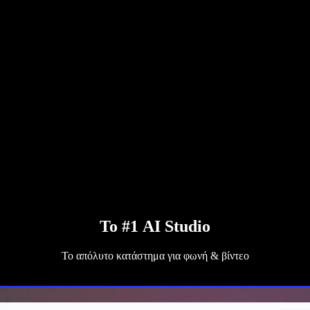
Το #1 AI Studio
Το απόλυτο κατάστημα για φωνή & βίντεο