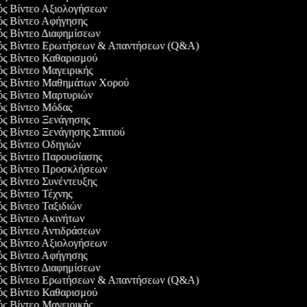
γός Βίντεο Αξιολογήσεων
γός Βίντεο Αφήγησης
γός Βίντεο Διαφημίσεων
γός Βίντεο Ερωτήσεων & Απαντήσεων (Q&A)
γός Βίντεο Καθαρισμού
ός Βίντεο Μαγειρικής
γός Βίντεο Μαθημάτων Χορού
γός Βίντεο Μαρτυριών
γός Βίντεο Μόδας
γός Βίντεο Ξενάγησης
ός Βίντεο Ξενάγησης Σπιτιού
γός Βίντεο Οδηγιών
γός Βίντεο Παρουσίασης
γός Βίντεο Προσκλήσεων
ός Βίντεο Συνέντευξης
ός Βίντεο Τέχνης
ός Βίντεο Ταξιδιών
γός Βίντεο Ακινήτων
γός Βίντεο Αντιδράσεων
γός Βίντεο Αξιολογήσεων
γός Βίντεο Αφήγησης
γός Βίντεο Διαφημίσεων
γός Βίντεο Ερωτήσεων & Απαντήσεων (Q&A)
γός Βίντεο Καθαρισμού
ός Βίντεο Μαγειρικής