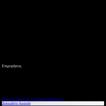
Επιχειρήσεις
Επικοινωνήστε με το Τμήμα Πωλήσεων
Δοκιμάστε δωρεάν