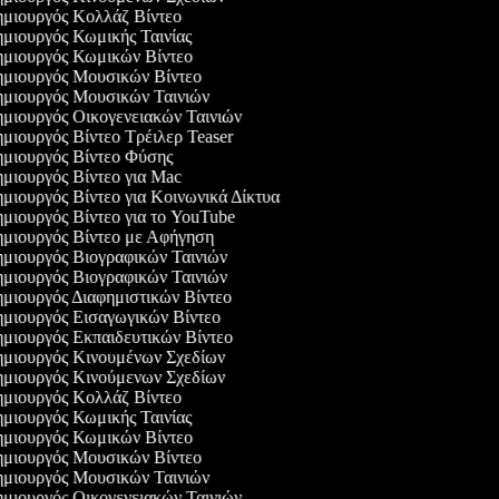
μιουργός Κολλάζ Βίντεο
μιουργός Κωμικής Ταινίας
μιουργός Κωμικών Βίντεο
μιουργός Μουσικών Βίντεο
μιουργός Μουσικών Ταινιών
μιουργός Οικογενειακών Ταινιών
μιουργός Βίντεο Τρέιλερ Teaser
μιουργός Βίντεο Φύσης
μιουργός Βίντεο για Mac
μιουργός Βίντεο για Κοινωνικά Δίκτυα
μιουργός Βίντεο για το YouTube
μιουργός Βίντεο με Αφήγηση
μιουργός Βιογραφικών Ταινιών
μιουργός Βιογραφικών Ταινιών
μιουργός Διαφημιστικών Βίντεο
μιουργός Εισαγωγικών Βίντεο
μιουργός Εκπαιδευτικών Βίντεο
μιουργός Κινουμένων Σχεδίων
μιουργός Κινούμενων Σχεδίων
μιουργός Κολλάζ Βίντεο
μιουργός Κωμικής Ταινίας
μιουργός Κωμικών Βίντεο
μιουργός Μουσικών Βίντεο
μιουργός Μουσικών Ταινιών
μιουργός Οικογενειακών Ταινιών