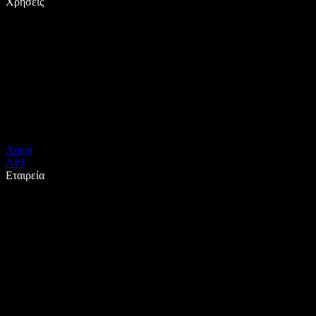
Χρήσεις
Λήψη
API
Εταιρεία