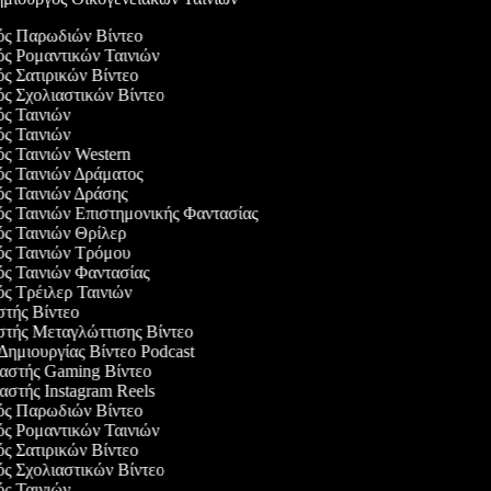
γός Παρωδιών Βίντεο
γός Ρομαντικών Ταινιών
ός Σατιρικών Βίντεο
ός Σχολιαστικών Βίντεο
ός Ταινιών
ός Ταινιών
ός Ταινιών Western
ός Ταινιών Δράματος
γός Ταινιών Δράσης
ός Ταινιών Επιστημονικής Φαντασίας
ός Ταινιών Θρίλερ
γός Ταινιών Τρόμου
ός Ταινιών Φαντασίας
ός Τρέιλερ Ταινιών
στής Βίντεο
αστής Μεταγλώττισης Βίντεο
 Δημιουργίας Βίντεο Podcast
υαστής Gaming Βίντεο
αστής Instagram Reels
γός Παρωδιών Βίντεο
γός Ρομαντικών Ταινιών
ός Σατιρικών Βίντεο
ός Σχολιαστικών Βίντεο
ός Ταινιών