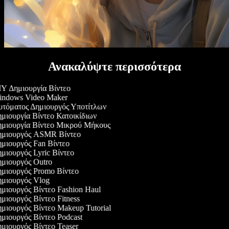
Ανακαλύψτε περισσότερα
Y Δημιουργία Βίντεο
ndows Video Maker
τόματος Δημιουργός Υποτίτλων
μιουργία Βίντεο Κατοικίδιων
μιουργία Βίντεο Μικρού Μήκους
μιουργός ASMR Βίντεο
μιουργός Fan Βίντεο
μιουργός Lyric Βίντεο
μιουργός Outro
μιουργός Promo Βίντεο
μιουργός Vlog
μιουργός Βίντεο Fashion Haul
μιουργός Βίντεο Fitness
μιουργός Βίντεο Makeup Tutorial
μιουργός Βίντεο Podcast
μιουργός Βίντεο Teaser