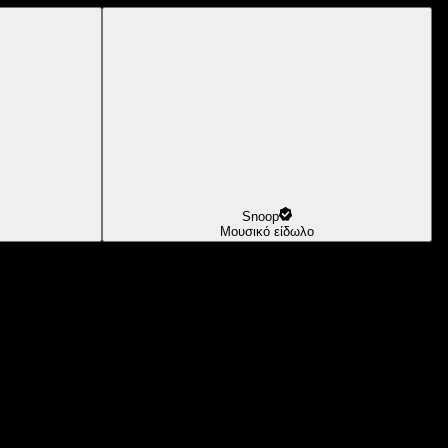
Snoop
Μουσικό είδωλο