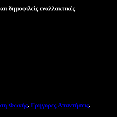
και δημοφιλείς εναλλακτικές
υση Φωνής
.
Γρήγορες Απαντήσεις
.