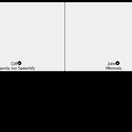
Cliff
John
δρυτής του Speechify
Ηθοποιός