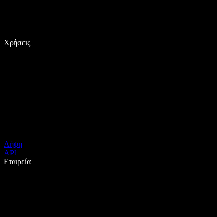
Χρήσεις
Λήψη
API
Εταιρεία