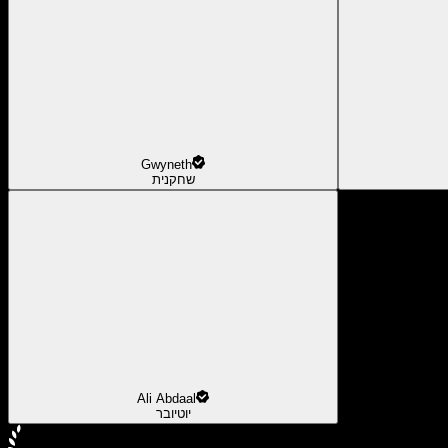
Gwyneth
שחקנית
Ali Abdaal
יוטיובר