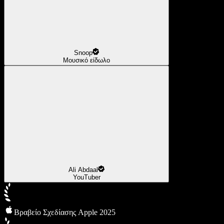
Snoop
Μουσικό είδωλο
Ali Abdaal
YouTuber
Βραβείο Σχεδίασης Apple 2025