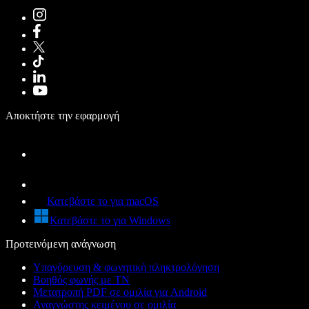
Αποκτήστε την εφαρμογή
Κατεβάστε το για macOS
Κατεβάστε το για Windows
Προτεινόμενη ανάγνωση
Υπαγόρευση & φωνητική πληκτρολόγηση
Βοηθός φωνής με ΤΝ
Μετατροπή PDF σε ομιλία για Android
Αναγνώστης κειμένου σε ομιλία