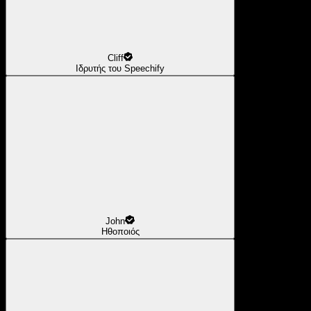
Cliff
Ιδρυτής του Speechify
John
Ηθοποιός