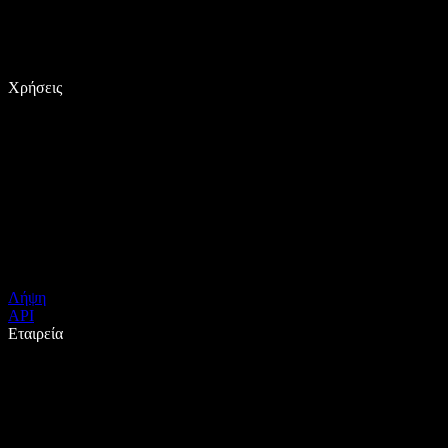
Χρήσεις
Λήψη
API
Εταιρεία