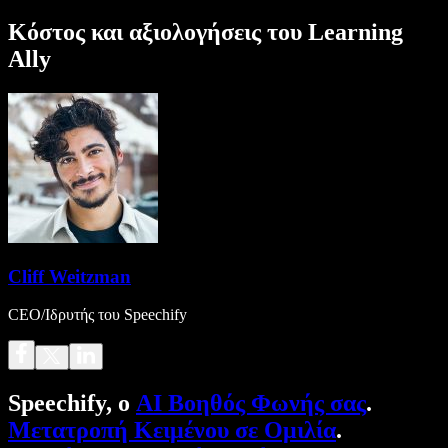
Κόστος και αξιολογήσεις του Learning
Ally
Cliff Weitzman
CEO/Ιδρυτής του Speechify
Speechify, ο
AI Βοηθός Φωνής σας
.
Μετατροπή Κειμένου σε Ομιλία
.