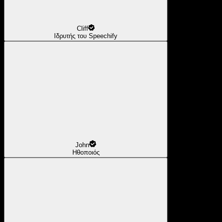
Cliff
Ιδρυτής του Speechify
John
Ηθοποιός