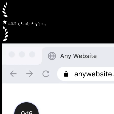
4.6
21 χιλ. αξιολογήσεις