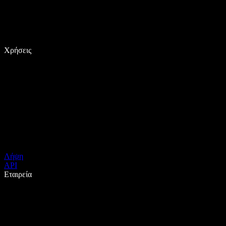
Χρήσεις
Λήψη
API
Εταιρεία