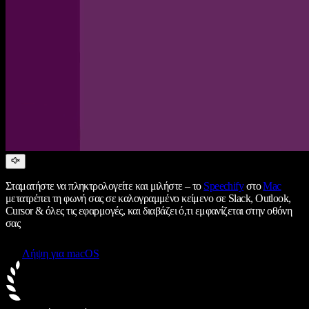
Σταματήστε να πληκτρολογείτε και μιλήστε – το
Speechify
στο
Mac
μετατρέπει τη φωνή σας σε καλογραμμένο κείμενο σε Slack, Outlook,
Cursor & όλες τις εφαρμογές, και διαβάζει ό,τι εμφανίζεται στην οθόνη
σας
Λήψη για macOS