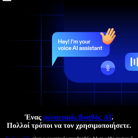
Ένας
φωνητικός βοηθός AI
.
Πολλοί τρόποι να τον χρησιμοποιήσετε.