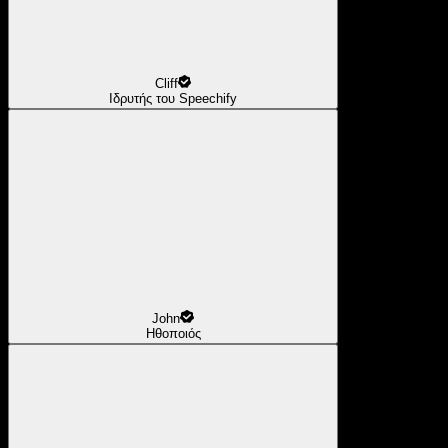
Cliff
Ιδρυτής του Speechify
John
Ηθοποιός