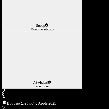
Snoop
Μουσικό είδωλο
Ali Abdaal
YouTuber
Βραβείο Σχεδίασης Apple 2025