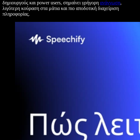
δημιουργούς και power users, σημαίνει γρήγορη
ανάγνωση
,
λιγότερη κούραση στα μάτια και πιο αποδοτική διαχείριση
πληροφορίας.