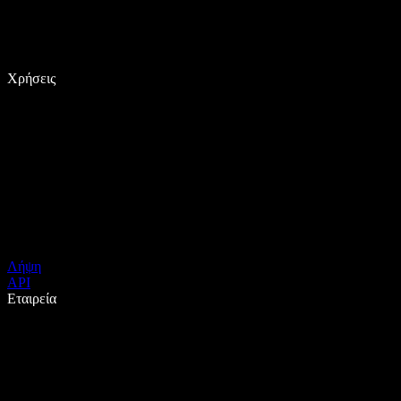
Χρήσεις
Λήψη
API
Εταιρεία