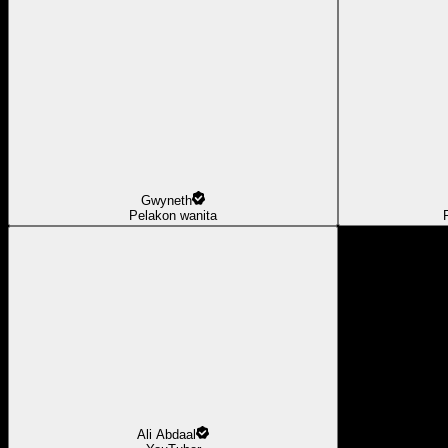
Gwyneth
Pelakon wanita
Ali Abdaal