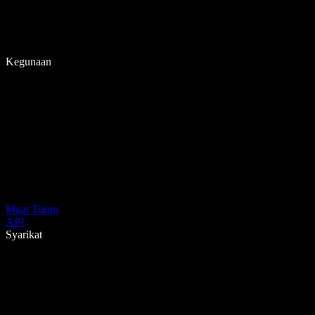
Kegunaan
Muat Turun
API
Syarikat