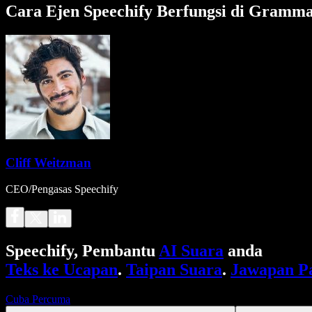
Cara Ejen Speechify Berfungsi di Gramma
Cliff Weitzman
CEO/Pengasas Speechify
Speechify, Pembantu
AI Suara
anda
Teks ke Ucapan
.
Taipan Suara
.
Jawapan P
Cuba Percuma