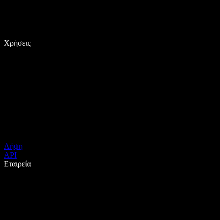
Χρήσεις
Λήψη
API
Εταιρεία