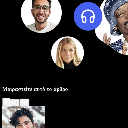
Μοιραστείτε αυτό το άρθρο