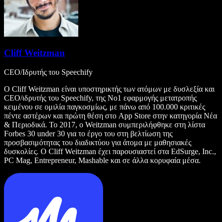
Cliff Weitzman
CEO/Ιδρυτής του Speechify
Ο Cliff Weitzman είναι υποστηρικτής των ατόμων με δυσλεξία και
CEO/ιδρυτής του Speechify, της Νο1 εφαρμογής μετατροπής
κειμένου σε ομιλία παγκοσμίως, με πάνω από 100.000 κριτικές
πέντε αστέρων και πρώτη θέση στο App Store στην κατηγορία Νέα
& Περιοδικά. Το 2017, ο Weitzman συμπεριλήφθηκε στη λίστα
Forbes 30 under 30 για το έργο του στη βελτίωση της
προσβασιμότητας του διαδικτύου για άτομα με μαθησιακές
δυσκολίες. Ο Cliff Weitzman έχει παρουσιαστεί στα EdSurge, Inc.,
PC Mag, Entrepreneur, Mashable και σε άλλα κορυφαία μέσα.