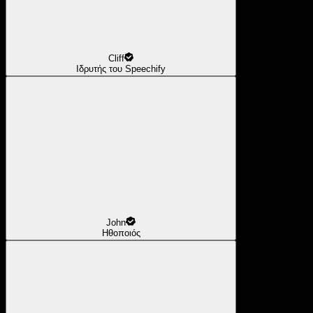
Cliff
Ιδρυτής του Speechify
John
Ηθοποιός