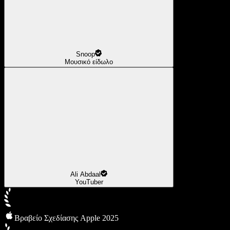
Snoop
Μουσικό είδωλο
Ali Abdaal
YouTuber
Βραβείο Σχεδίασης Apple 2025