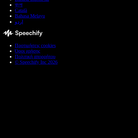
বাংলা
Català
Bahasa Melayu
اردو
Προτιμήσεις cookies
Όροι χρήσης
Πολιτική απορρήτου
© Speechify Inc 2026