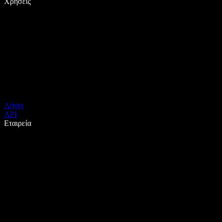
Χρήσεις
Λήψη
API
Εταιρεία