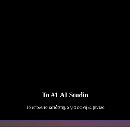
Το #1 AI Studio
Το απόλυτο κατάστημα για φωνή & βίντεο