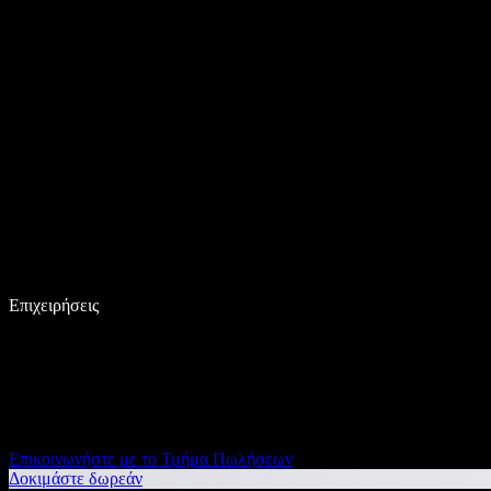
Επιχειρήσεις
Επικοινωνήστε με το Τμήμα Πωλήσεων
Δοκιμάστε δωρεάν