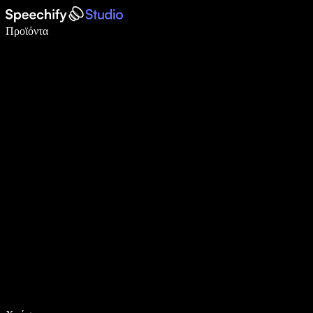
Γράψτε 5× πιο γρήγορα με φωνητική πληκτρολόγηση
Προϊόντα
Μάθετε περισσότερα