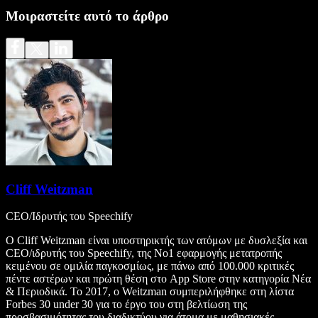
Μοιραστείτε αυτό το άρθρο
Cliff Weitzman
CEO/Ιδρυτής του Speechify
Ο Cliff Weitzman είναι υποστηρικτής των ατόμων με δυσλεξία και
CEO/ιδρυτής του Speechify, της Νο1 εφαρμογής μετατροπής
κειμένου σε ομιλία παγκοσμίως, με πάνω από 100.000 κριτικές
πέντε αστέρων και πρώτη θέση στο App Store στην κατηγορία Νέα
& Περιοδικά. Το 2017, ο Weitzman συμπεριλήφθηκε στη λίστα
Forbes 30 under 30 για το έργο του στη βελτίωση της
προσβασιμότητας του διαδικτύου για άτομα με μαθησιακές