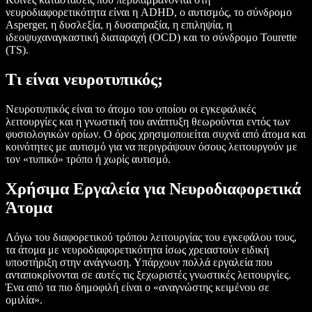
νευροδιαφορετικότητα είναι η ADHD, ο αυτισμός, το σύνδρομο
Asperger, η δυσλεξία, η δυσαπραξία, η επιληψία, η
ιδεοψυχαναγκαστική διαταραχή (OCD) και το σύνδρομο Tourette
(TS).
Τι είναι νευροτυπικός;
Νευροτυπικός είναι το άτομο του οποίου οι εγκεφαλικές
λειτουργίες και η γνωστική του ανάπτυξη θεωρούνται εντός των
φυσιολογικών ορίων. Ο όρος χρησιμοποιείται συχνά από άτομα και
κοινότητες με αυτισμό για να περιγράψουν όσους λειτουργούν με
τον «τυπικό» τρόπο ή χωρίς αυτισμό.
Χρήσιμα Εργαλεία για Νευροδιαφορετικά
Άτομα
Λόγω του διαφορετικού τρόπου λειτουργίας του εγκεφάλου τους,
τα άτομα με νευροδιαφορετικότητα ίσως χρειαστούν ειδική
υποστήριξη στην ανάγνωση. Υπάρχουν πολλά εργαλεία που
ανταποκρίνονται σε αυτές τις ξεχωριστές γνωστικές λειτουργίες.
Ένα από τα πιο δημοφιλή είναι ο «αναγνώστης κειμένου σε
ομιλία».