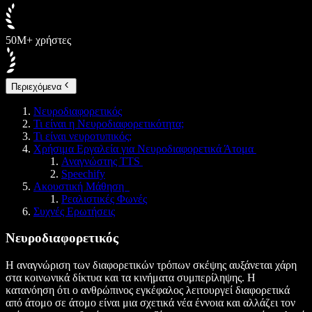
50M+ χρήστες
Περιεχόμενα
Νευροδιαφορετικός
Τι είναι η Νευροδιαφορετικότητα;
Τι είναι νευροτυπικός;
Χρήσιμα Εργαλεία για Νευροδιαφορετικά Άτομα
Αναγνώστης TTS
Speechify
Ακουστική Μάθηση
Ρεαλιστικές Φωνές
Συχνές Ερωτήσεις
Νευροδιαφορετικός
Η αναγνώριση των διαφορετικών τρόπων σκέψης αυξάνεται χάρη
στα κοινωνικά δίκτυα και τα κινήματα συμπερίληψης. Η
κατανόηση ότι ο ανθρώπινος εγκέφαλος λειτουργεί διαφορετικά
από άτομο σε άτομο είναι μια σχετικά νέα έννοια και αλλάζει τον