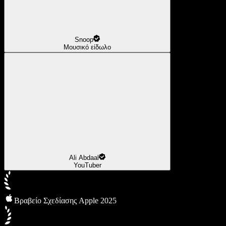
Snoop
Μουσικό είδωλο
Ali Abdaal
YouTuber
Βραβείο Σχεδίασης Apple 2025