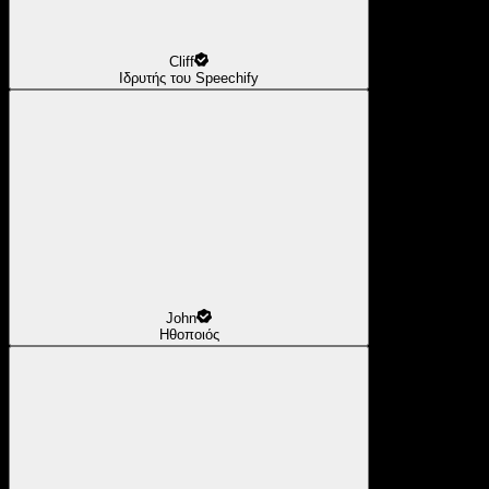
Cliff
Ιδρυτής του Speechify
John
Ηθοποιός