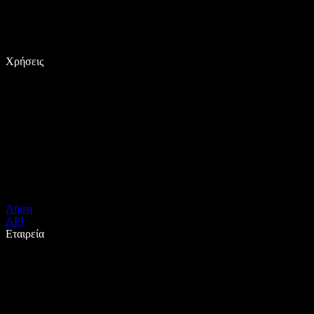
Χρήσεις
Λήψη
API
Εταιρεία