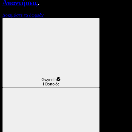
Απαντήσεις
.
Δοκιμάστε το δωρεάν
Gwyneth
Ηθοποιός