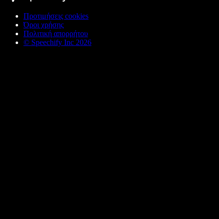
Προτιμήσεις cookies
Όροι χρήσης
Πολιτική απορρήτου
© Speechify Inc 2026