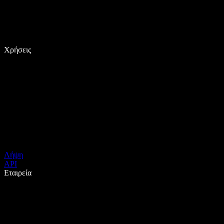
Χρήσεις
Λήψη
API
Εταιρεία