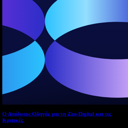
Ο Απόλυτος Οδηγός για τη Zoo Digital και τις
Κριτικές