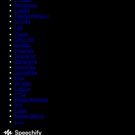
Українська
Español
Español (México)
Svenska
ไทย
Türkçe
Tiếng Việt
Română
Português
Български
ქართული
Slovenčina
Slovenščina
Eesti
Hrvatski
Lietuvių
עברית
Bahasa Indonesia
বাংলা
Català
Bahasa Melayu
اردو