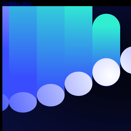
12 Μαΐου 2023