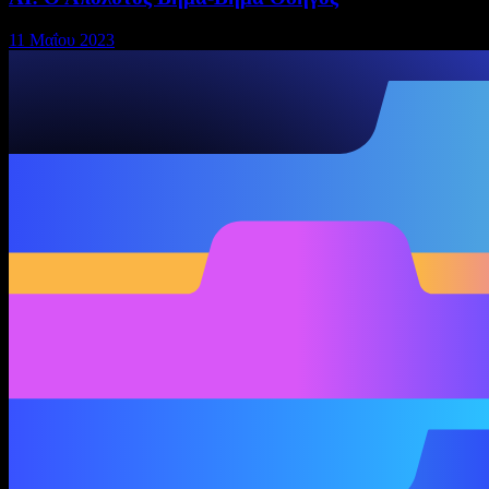
11 Μαΐου 2023