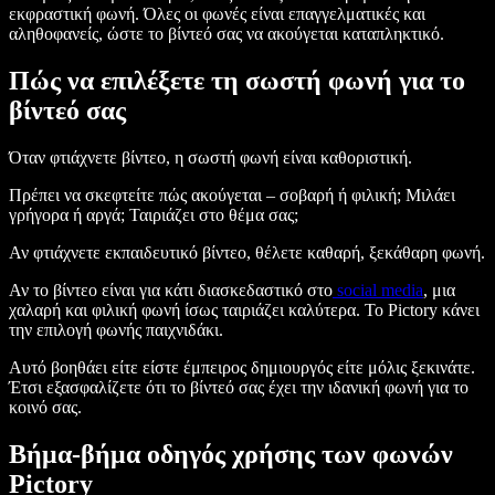
εκφραστική φωνή. Όλες οι φωνές είναι επαγγελματικές και
αληθοφανείς, ώστε το βίντεό σας να ακούγεται καταπληκτικό.
Πώς να επιλέξετε τη σωστή φωνή για το
βίντεό σας
Όταν φτιάχνετε βίντεο, η σωστή φωνή είναι καθοριστική.
Πρέπει να σκεφτείτε πώς ακούγεται – σοβαρή ή φιλική; Μιλάει
γρήγορα ή αργά; Ταιριάζει στο θέμα σας;
Αν φτιάχνετε εκπαιδευτικό βίντεο, θέλετε καθαρή, ξεκάθαρη φωνή.
Αν το βίντεο είναι για κάτι διασκεδαστικό στο
social media
, μια
χαλαρή και φιλική φωνή ίσως ταιριάζει καλύτερα. Το Pictory κάνει
την επιλογή φωνής παιχνιδάκι.
Αυτό βοηθάει είτε είστε έμπειρος δημιουργός είτε μόλις ξεκινάτε.
Έτσι εξασφαλίζετε ότι το βίντεό σας έχει την ιδανική φωνή για το
κοινό σας.
Βήμα-βήμα οδηγός χρήσης των φωνών
Pictory