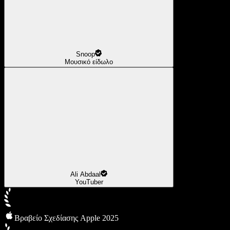
Snoop
Μουσικό είδωλο
Ali Abdaal
YouTuber
Βραβείο Σχεδίασης Apple 2025