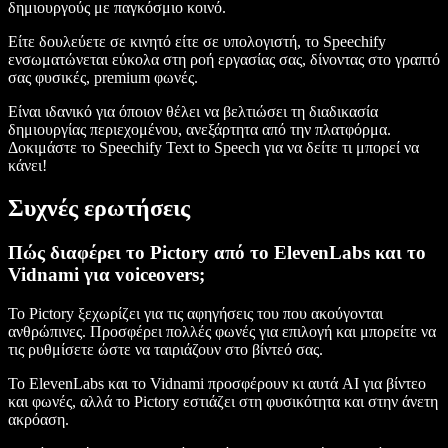
δημιουργούς με παγκόσμιο κοινό.
Είτε δουλεύετε σε κινητό είτε σε υπολογιστή, το Speechify
ενσωματώνεται εύκολα στη ροή εργασίας σας, δίνοντας στο γραπτό
σας φυσικές, premium φωνές.
Είναι ιδανικό για όποιον θέλει να βελτιώσει τη διαδικασία
δημιουργίας περιεχομένου, ανεξάρτητα από την πλατφόρμα.
Δοκιμάστε το Speechify Text to Speech για να δείτε τι μπορεί να
κάνει!
Συχνές ερωτήσεις
Πώς διαφέρει το Pictory από το ElevenLabs και το
Vidnami για voiceovers;
Το Pictory ξεχωρίζει για τις αφηγήσεις του που ακούγονται
ανθρώπινες. Προσφέρει πολλές φωνές για επιλογή και μπορείτε να
τις ρυθμίσετε ώστε να ταιριάζουν στο βίντεό σας.
Το ElevenLabs και το Vidnami προσφέρουν κι αυτά AI για βίντεο
και φωνές, αλλά το Pictory εστιάζει στη φυσικότητα και στην άνετη
ακρόαση.