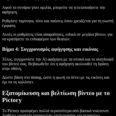
Αφού το σενάριο γίνει ομιλία, μπορείτε να τελειοποιήσετε την
αφήγηση.
Ρυθμίστε ταχύτητα, τόνο και παύσεις όπου χρειάζεται για τη σωστή
έμφαση.
Αυτές οι ρυθμίσεις είναι απαραίτητες, ειδικά σε μεγάλα βίντεο, για
να κρατήσετε το ενδιαφέρον των θεατών.
Βήμα 4: Συγχρονισμός αφήγησης και εικόνας
Τέλος, συγχρονίστε την AI αφήγηση με τα οπτικά και το storyboard
του βίντεό σας. Βεβαιωθείτε ότι η αφήγηση ακολουθεί τη δράση
στην οθόνη.
Δώστε βάση στο timing, ώστε η φωνή να δένει με τις εικόνες και
όχι να τις καλύπτει.
Εξατομίκευση και βελτίωση βίντεο με το
Pictory
Το Pictory προσφέρει πολλά περισσότερα από βασικά voiceover.
Διαθέτει εργαλεία προηγμένης επεξεργασίας για περαιτέρω