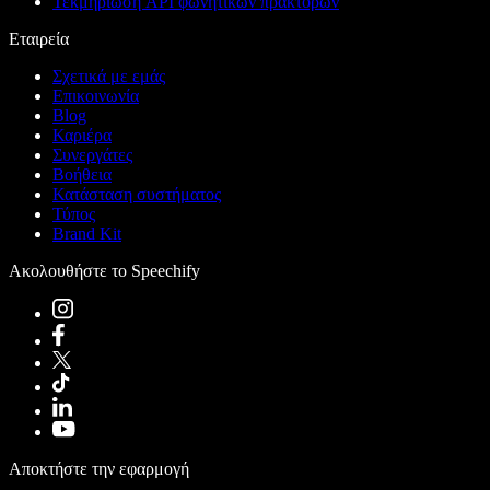
Τεκμηρίωση API φωνητικών πρακτόρων
Εταιρεία
Σχετικά με εμάς
Επικοινωνία
Blog
Καριέρα
Συνεργάτες
Βοήθεια
Κατάσταση συστήματος
Τύπος
Brand Kit
Ακολουθήστε το Speechify
Αποκτήστε την εφαρμογή