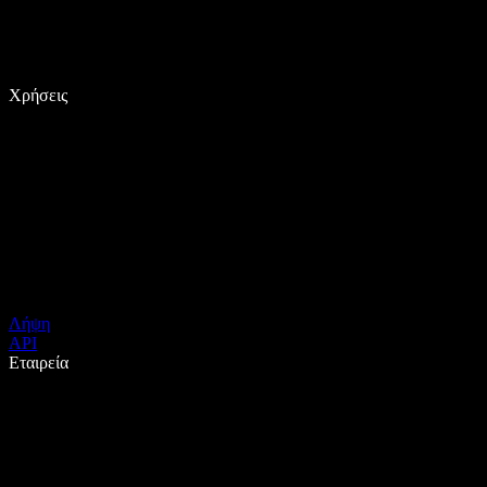
Χρήσεις
Λήψη
API
Εταιρεία