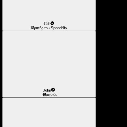
Cliff
Ιδρυτής του Speechify
John
Ηθοποιός