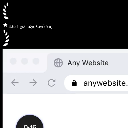
4.6
21 χιλ. αξιολογήσεις