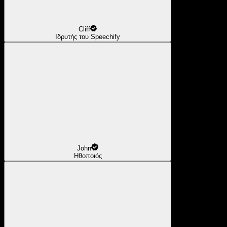
Cliff
Ιδρυτής του Speechify
John
Ηθοποιός