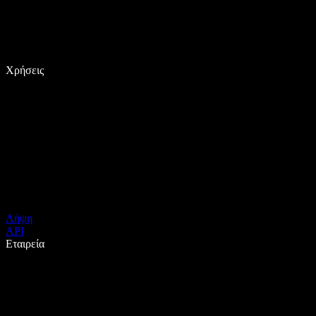
Χρήσεις
Λήψη
API
Εταιρεία