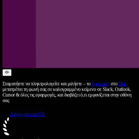
Σταματήστε να πληκτρολογείτε και μιλήστε – το
Speechify
στο
Mac
μετατρέπει τη φωνή σας σε καλογραμμένο κείμενο σε Slack, Outlook,
Cursor & όλες τις εφαρμογές, και διαβάζει ό,τι εμφανίζεται στην οθόνη
σας
Λήψη για macOS