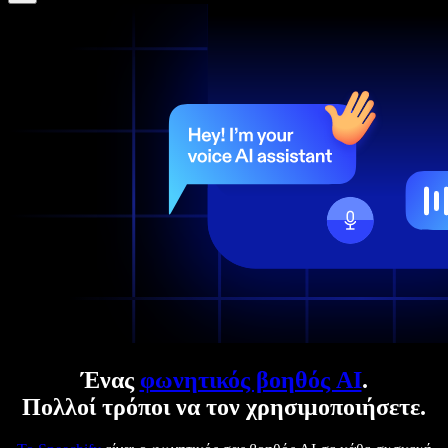
Ένας
φωνητικός βοηθός AI
.
Πολλοί τρόποι να τον χρησιμοποιήσετε.