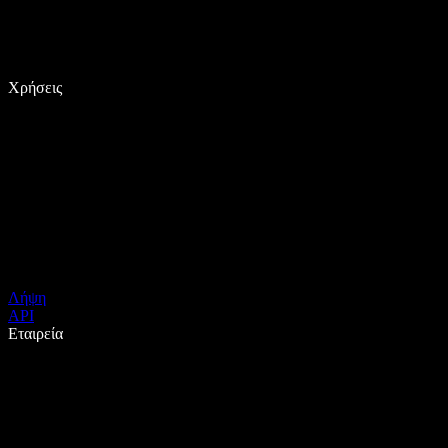
Χρήσεις
Λήψη
API
Εταιρεία