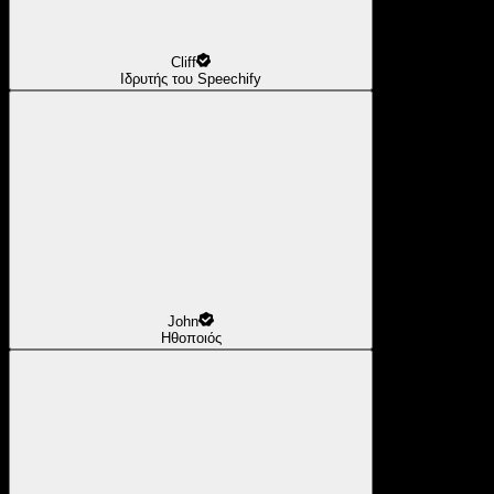
Cliff
Ιδρυτής του Speechify
John
Ηθοποιός