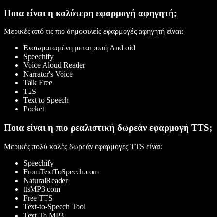
Ποια είναι η καλύτερη εφαρμογή αφηγητή;
Μερικές από τις πιο δημοφιλείς εφαρμογές αφηγητή είναι:
Ενσωματωμένη μετατροπή Android
Speechify
Voice Aloud Reader
Narrator's Voice
Talk Free
T2S
Text to Speech
Pocket
Ποια είναι η πιο ρεαλιστική δωρεάν εφαρμογή TTS;
Μερικές πολύ καλές δωρεάν εφαρμογές TTS είναι:
Speechify
FromTextToSpeech.com
NaturalReader
ttsMP3.com
Free TTS
Text-to-Speech Tool
Text To MP3