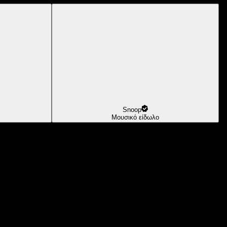
Snoop
Μουσικό είδωλο