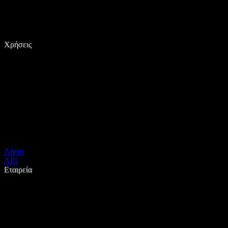
Χρήσεις
Λήψη
API
Εταιρεία