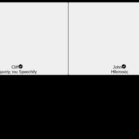
Cliff
John
δρυτής του Speechify
Ηθοποιός