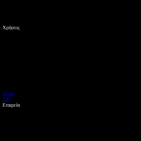
Χρήσεις
Λήψη
API
Εταιρεία