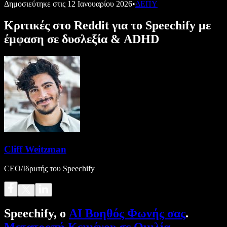
Δημοσιεύτηκε στις
12 Ιανουαρίου 2026
•
ΔΕΠΥ
Κριτικές στο Reddit για το Speechify με
έμφαση σε δυσλεξία & ADHD
Cliff Weitzman
CEO/Ιδρυτής του Speechify
Speechify, ο
AI Βοηθός Φωνής σας
.