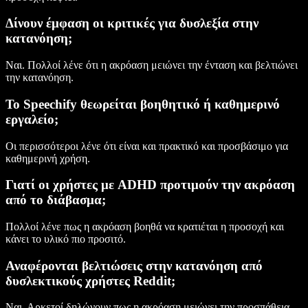
Δίνουν έμφαση οι κριτικές για δυσλεξία στην
κατανόηση;
Ναι. Πολλοί λένε ότι η ακρόαση μειώνει την ένταση και βελτιώνει
την κατανόηση.
Το Speechify θεωρείται βοηθητικό ή καθημερινό
εργαλείο;
Οι περισσότεροι λένε ότι είναι και πρακτικό και προσβάσιμο για
καθημερινή χρήση.
Γιατί οι χρήστες με ADHD προτιμούν την ακρόαση
από το διάβασμα;
Πολλοί λένε πως η ακρόαση βοηθά να κρατιέται η προσοχή και
κάνει το υλικό πιο προσιτό.
Αναφέρονται βελτιώσεις στην κατανόηση από
δυσλεκτικούς χρήστες Reddit;
Ναι. Αρκετοί δηλώνουν πως η ακρόαση μειώνει την προσπάθεια