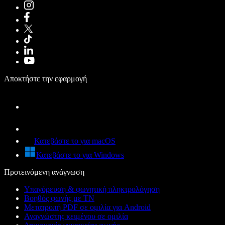
Αποκτήστε την εφαρμογή
Κατεβάστε το για macOS
Κατεβάστε το για Windows
Προτεινόμενη ανάγνωση
Υπαγόρευση & φωνητική πληκτρολόγηση
Βοηθός φωνής με ΤΝ
Μετατροπή PDF σε ομιλία για Android
Αναγνώστης κειμένου σε ομιλία