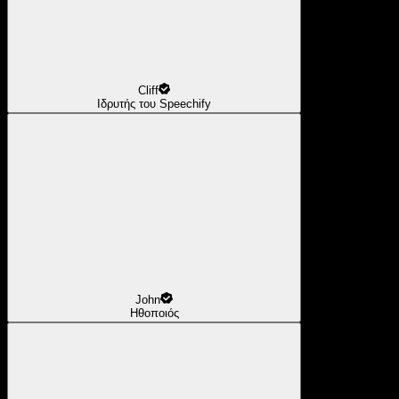
Cliff
Ιδρυτής του Speechify
John
Ηθοποιός