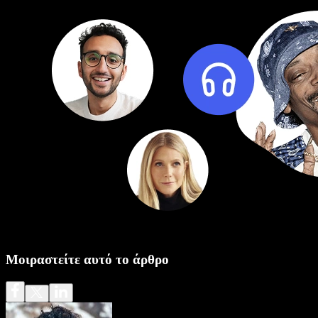
Μοιραστείτε αυτό το άρθρο