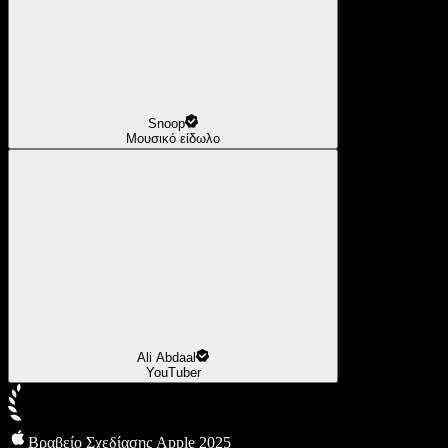
Snoop
Μουσικό είδωλο
Ali Abdaal
YouTuber
Βραβείο Σχεδίασης Apple 2025