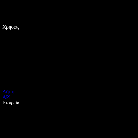
Χρήσεις
Λήψη
API
Εταιρεία