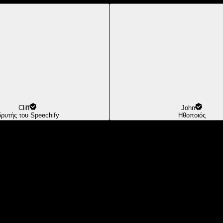
Cliff
John
δρυτής του Speechify
Ηθοποιός