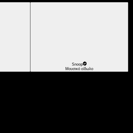
Snoop
Μουσικό είδωλο