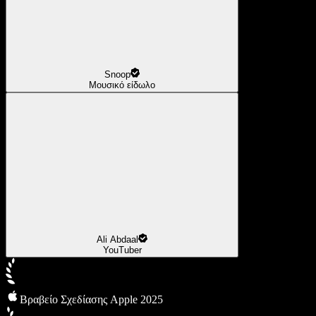
Snoop
Μουσικό είδωλο
Ali Abdaal
YouTuber
Βραβείο Σχεδίασης Apple 2025