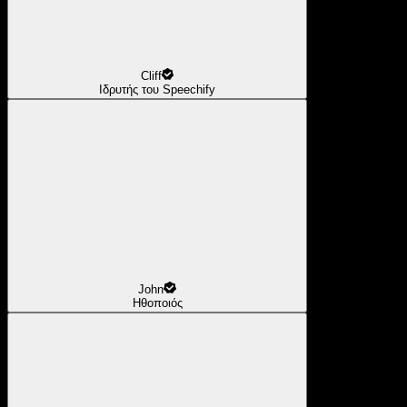
Cliff
Ιδρυτής του Speechify
John
Ηθοποιός