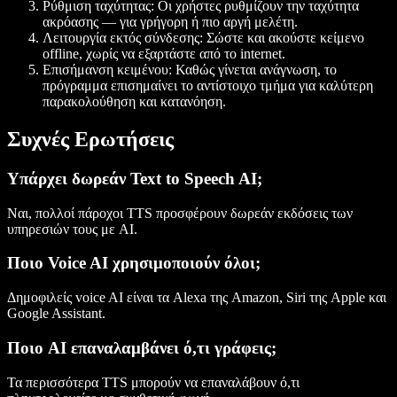
Ρύθμιση ταχύτητας
: Οι χρήστες ρυθμίζουν την ταχύτητα
ακρόασης — για γρήγορη ή πιο αργή μελέτη.
Λειτουργία εκτός σύνδεσης
: Σώστε και ακούστε κείμενο
offline, χωρίς να εξαρτάστε από το internet.
Επισήμανση κειμένου
: Καθώς γίνεται ανάγνωση, το
πρόγραμμα επισημαίνει το αντίστοιχο τμήμα για καλύτερη
παρακολούθηση και κατανόηση.
Συχνές Ερωτήσεις
Υπάρχει δωρεάν Text to Speech AI;
Ναι, πολλοί πάροχοι TTS προσφέρουν δωρεάν εκδόσεις των
υπηρεσιών τους με AI.
Ποιο Voice AI χρησιμοποιούν όλοι;
Δημοφιλείς voice AI είναι τα Alexa της Amazon, Siri της Apple και
Google Assistant.
Ποιο AI επαναλαμβάνει ό,τι γράφεις;
Τα περισσότερα TTS μπορούν να επαναλάβουν ό,τι