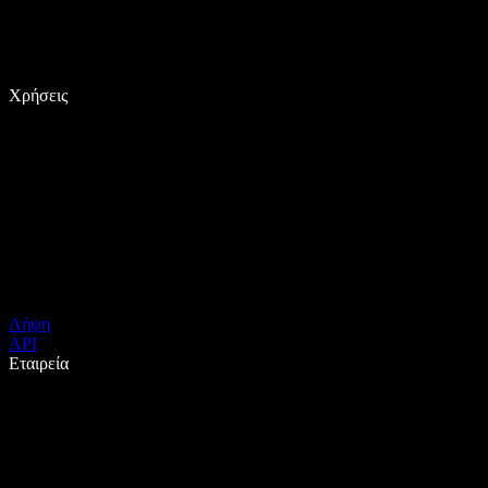
Χρήσεις
Λήψη
API
Εταιρεία