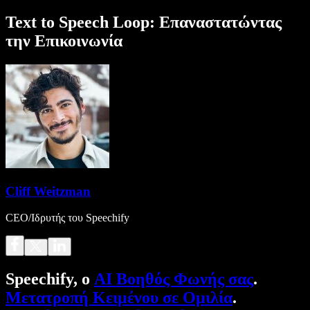
Text to Speech Loop: Επαναστατώντας
την Επικοινωνία
Cliff Weitzman
CEO/Ιδρυτής του Speechify
Speechify, ο
AI Βοηθός Φωνής σας
.
Μετατροπή Κειμένου σε Ομιλία
.