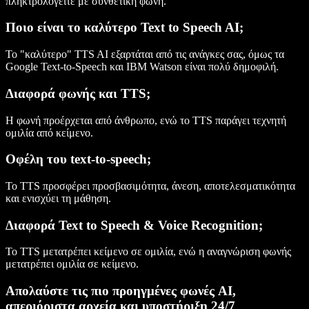
πληκτρολογείτε με συνθετική φωνή.
Ποιο είναι το καλύτερο Text to Speech AI;
Το "καλύτερο" TTS AI εξαρτάται από τις ανάγκες σας, όμως τα
Google Text-to-Speech και IBM Watson είναι πολύ δημοφιλή.
Διαφορά φωνής και TTS;
Η φωνή προέρχεται από άνθρωπο, ενώ το TTS παράγει τεχνητή
ομιλία από κείμενο.
Οφέλη του text-to-speech;
Το TTS προσφέρει προσβασιμότητα, άνεση, αποτελεσματικότητα
και ενισχύει τη μάθηση.
Διαφορά Text to Speech & Voice Recognition;
Το TTS μετατρέπει κείμενο σε ομιλία, ενώ η αναγνώριση φωνής
μετατρέπει ομιλία σε κείμενο.
Απολαύστε τις πιο προηγμένες φωνές AI,
απεριόριστα αρχεία και υποστήριξη 24/7