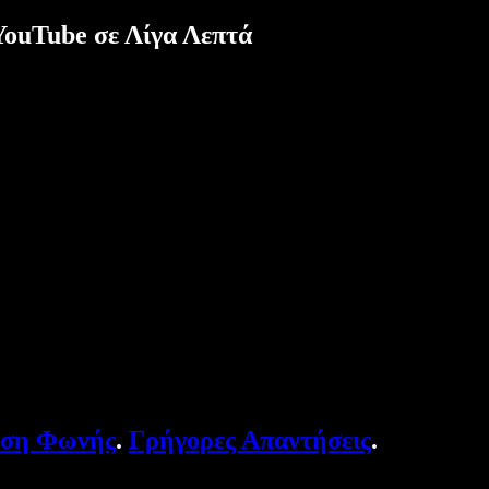
YouTube σε Λίγα Λεπτά
υση Φωνής
.
Γρήγορες Απαντήσεις
.