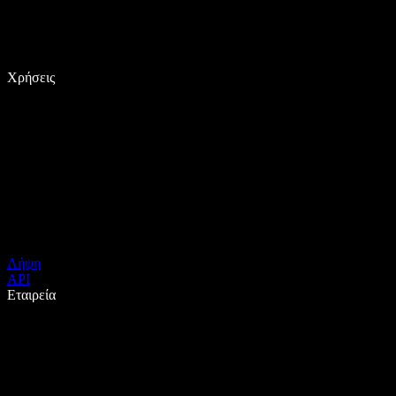
Χρήσεις
Λήψη
API
Εταιρεία