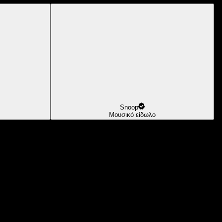
Snoop
Μουσικό είδωλο