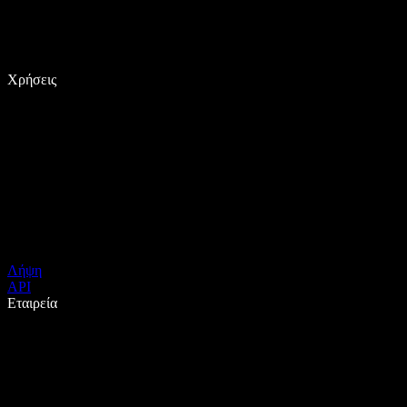
Χρήσεις
Λήψη
API
Εταιρεία