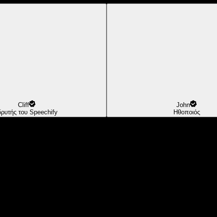
Cliff
John
δρυτής του Speechify
Ηθοποιός