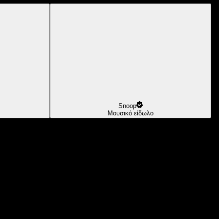
Snoop
Μουσικό είδωλο