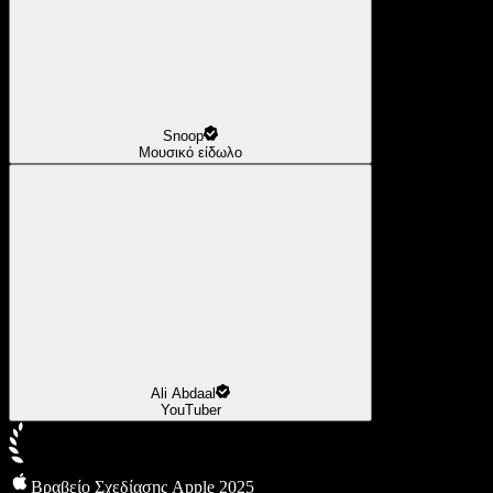
Snoop
Μουσικό είδωλο
Ali Abdaal
YouTuber
Βραβείο Σχεδίασης Apple 2025