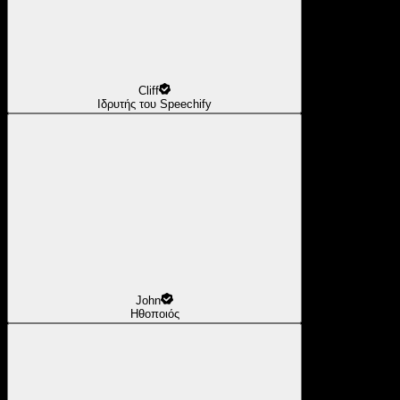
Cliff
Ιδρυτής του Speechify
John
Ηθοποιός