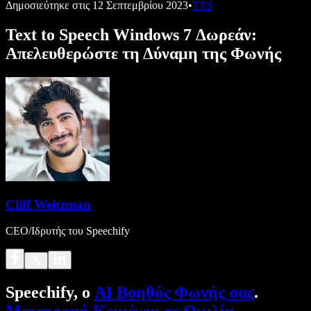
Δημοσιεύτηκε στις
12 Σεπτεμβρίου 2023
•
TTS
Text to Speech Windows 7 Δωρεάν:
Απελευθερώστε τη Δύναμη της Φωνής
Cliff Weitzman
CEO/Ιδρυτής του Speechify
Speechify, ο
AI Βοηθός Φωνής σας
.