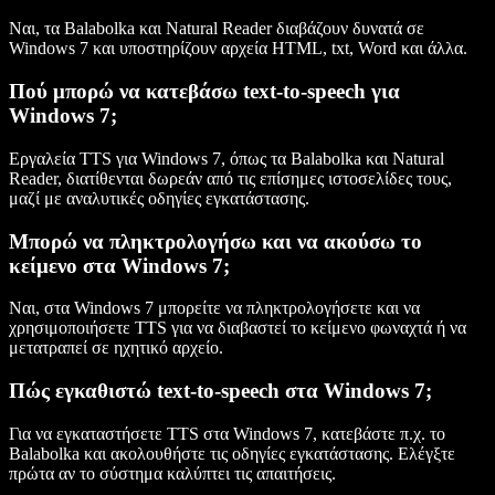
Ναι, τα Balabolka και Natural Reader διαβάζουν δυνατά σε
Windows 7 και υποστηρίζουν αρχεία HTML, txt, Word και άλλα.
Πού μπορώ να κατεβάσω text-to-speech για
Windows 7;
Εργαλεία TTS για Windows 7, όπως τα Balabolka και Natural
Reader, διατίθενται δωρεάν από τις επίσημες ιστοσελίδες τους,
μαζί με αναλυτικές οδηγίες εγκατάστασης.
Μπορώ να πληκτρολογήσω και να ακούσω το
κείμενο στα Windows 7;
Ναι, στα Windows 7 μπορείτε να πληκτρολογήσετε και να
χρησιμοποιήσετε TTS για να διαβαστεί το κείμενο φωναχτά ή να
μετατραπεί σε ηχητικό αρχείο.
Πώς εγκαθιστώ text-to-speech στα Windows 7;
Για να εγκαταστήσετε TTS στα Windows 7, κατεβάστε π.χ. το
Balabolka και ακολουθήστε τις οδηγίες εγκατάστασης. Ελέγξτε
πρώτα αν το σύστημα καλύπτει τις απαιτήσεις.