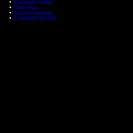
Προτιμήσεις cookies
Όροι χρήσης
Πολιτική απορρήτου
© Speechify Inc 2026