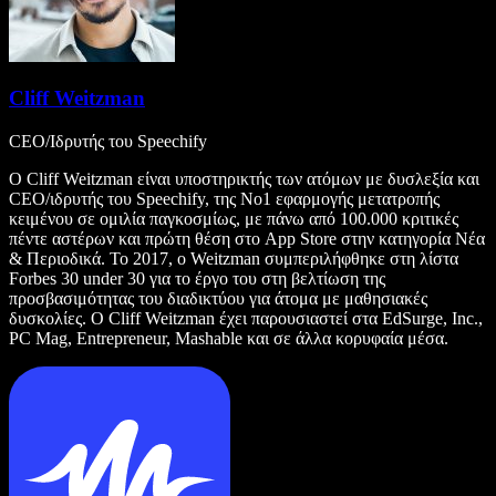
Cliff Weitzman
CEO/Ιδρυτής του Speechify
Ο Cliff Weitzman είναι υποστηρικτής των ατόμων με δυσλεξία και
CEO/ιδρυτής του Speechify, της Νο1 εφαρμογής μετατροπής
κειμένου σε ομιλία παγκοσμίως, με πάνω από 100.000 κριτικές
πέντε αστέρων και πρώτη θέση στο App Store στην κατηγορία Νέα
& Περιοδικά. Το 2017, ο Weitzman συμπεριλήφθηκε στη λίστα
Forbes 30 under 30 για το έργο του στη βελτίωση της
προσβασιμότητας του διαδικτύου για άτομα με μαθησιακές
δυσκολίες. Ο Cliff Weitzman έχει παρουσιαστεί στα EdSurge, Inc.,
PC Mag, Entrepreneur, Mashable και σε άλλα κορυφαία μέσα.