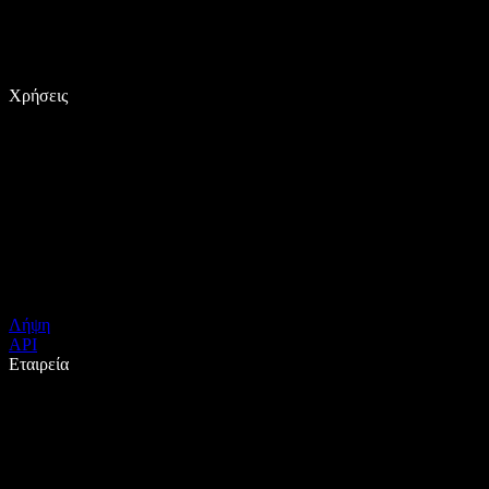
Χρήσεις
Λήψη
API
Εταιρεία