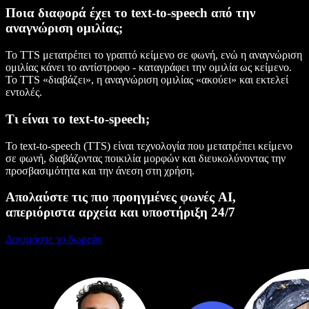
Ποια διαφορά έχει το text-to-speech από την
αναγνώριση ομιλίας;
Το TTS μετατρέπει το γραπτό κείμενο σε φωνή, ενώ η αναγνώριση
ομιλίας κάνει το αντίστροφο - καταγράφει την ομιλία ως κείμενο.
Το TTS «διαβάζει», η αναγνώριση ομιλίας «ακούει» και εκτελεί
εντολές.
Τι είναι το text-to-speech;
Το text-to-speech (TTS) είναι τεχνολογία που μετατρέπει κείμενο
σε φωνή, διαβάζοντας ποικιλία μορφών και διευκολύνοντας την
προσβασιμότητα και την άνεση στη χρήση.
Απολαύστε τις πιο προηγμένες φωνές AI,
απεριόριστα αρχεία και υποστήριξη 24/7
Δοκιμάστε το δωρεάν