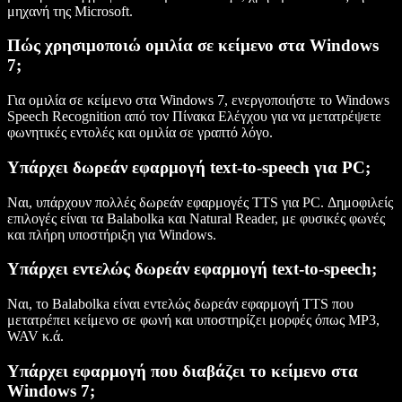
μηχανή της Microsoft.
Πώς χρησιμοποιώ ομιλία σε κείμενο στα Windows
7;
Για ομιλία σε κείμενο στα Windows 7, ενεργοποιήστε το Windows
Speech Recognition από τον Πίνακα Ελέγχου για να μετατρέψετε
φωνητικές εντολές και ομιλία σε γραπτό λόγο.
Υπάρχει δωρεάν εφαρμογή text-to-speech για PC;
Ναι, υπάρχουν πολλές δωρεάν εφαρμογές TTS για PC. Δημοφιλείς
επιλογές είναι τα Balabolka και Natural Reader, με φυσικές φωνές
και πλήρη υποστήριξη για Windows.
Υπάρχει εντελώς δωρεάν εφαρμογή text-to-speech;
Ναι, το Balabolka είναι εντελώς δωρεάν εφαρμογή TTS που
μετατρέπει κείμενο σε φωνή και υποστηρίζει μορφές όπως MP3,
WAV κ.ά.
Υπάρχει εφαρμογή που διαβάζει το κείμενο στα
Windows 7;