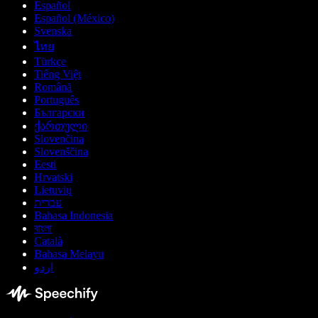
Español
Español (México)
Svenska
ไทย
Türkçe
Tiếng Việt
Română
Português
Български
ქართული
Slovenčina
Slovenščina
Eesti
Hrvatski
Lietuvių
עברית
Bahasa Indonesia
বাংলা
Català
Bahasa Melayu
اردو