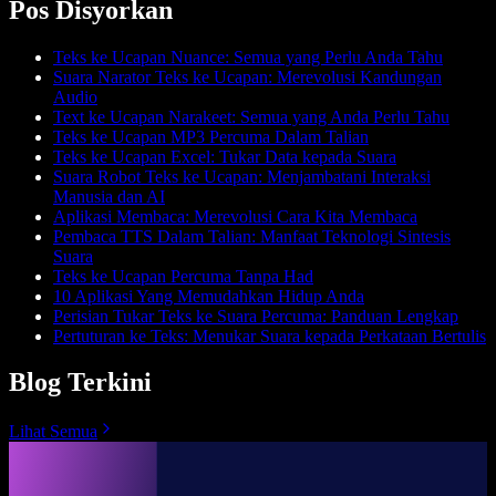
Pos Disyorkan
Teks ke Ucapan Nuance: Semua yang Perlu Anda Tahu
Suara Narator Teks ke Ucapan: Merevolusi Kandungan
Audio
Text ke Ucapan Narakeet: Semua yang Anda Perlu Tahu
Teks ke Ucapan MP3 Percuma Dalam Talian
Teks ke Ucapan Excel: Tukar Data kepada Suara
Suara Robot Teks ke Ucapan: Menjambatani Interaksi
Manusia dan AI
Aplikasi Membaca: Merevolusi Cara Kita Membaca
Pembaca TTS Dalam Talian: Manfaat Teknologi Sintesis
Suara
Teks ke Ucapan Percuma Tanpa Had
10 Aplikasi Yang Memudahkan Hidup Anda
Perisian Tukar Teks ke Suara Percuma: Panduan Lengkap
Pertuturan ke Teks: Menukar Suara kepada Perkataan Bertulis
Blog Terkini
Lihat Semua