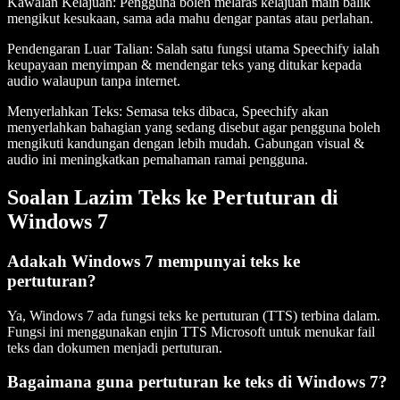
Kawalan Kelajuan
: Pengguna boleh melaras kelajuan main balik
mengikut kesukaan, sama ada mahu dengar pantas atau perlahan.
Pendengaran Luar Talian
: Salah satu fungsi utama Speechify ialah
keupayaan menyimpan & mendengar teks yang ditukar kepada
audio walaupun tanpa internet.
Menyerlahkan Teks
: Semasa teks dibaca, Speechify akan
menyerlahkan bahagian yang sedang disebut agar pengguna boleh
mengikuti kandungan dengan lebih mudah. Gabungan visual &
audio ini meningkatkan pemahaman ramai pengguna.
Soalan Lazim Teks ke Pertuturan di
Windows 7
Adakah Windows 7 mempunyai teks ke
pertuturan?
Ya, Windows 7 ada fungsi teks ke pertuturan (TTS) terbina dalam.
Fungsi ini menggunakan enjin TTS Microsoft untuk menukar fail
teks dan dokumen menjadi pertuturan.
Bagaimana guna pertuturan ke teks di Windows 7?