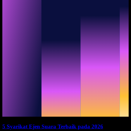
5 Syarikat Ejen Suara Terbaik pada 2026