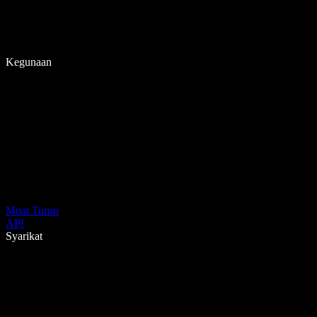
Kegunaan
Muat Turun
API
Syarikat