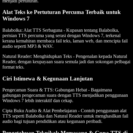
menjadi pertuturan.
Alat Teks ke Pertuturan Percuma Terbaik untuk
Windows 7
Balabolka: Alat TTS Serbaguna
- Kupasan tentang Balabolka,
perisian TTS percuma yang serasi dengan Windows 7, terkenal
kerana kemahiran membaca fail teks, laman web, dan mencipta fail
audio seperti MP3 & WAV.
Natural Reader: Menghidupkan Teks
- Pengenalan kepada Natural
Reader, dengan keupayaan suara semula jadi dan sokongan pelbagai
format teks.
Ciri Istimewa & Kegunaan Lanjutan
Pengecaman Suara & TTS: Gabungan Hebat
- Bagaimana
gabungan pengecaman suara dengan TTS menjadikan penggunaan
Windows 7 lebih interaktif dan cekap.
Cipta Buku Audio & Alat Pembelajaran
- Contoh penggunaan alat
TTS seperti Balabolka dan Natural Reader untuk menghasilkan fail
audio bagi tujuan pendidikan atau kegunaan peribadi.
Pengetahuan Teknikal: Memasang & Guna TTS di