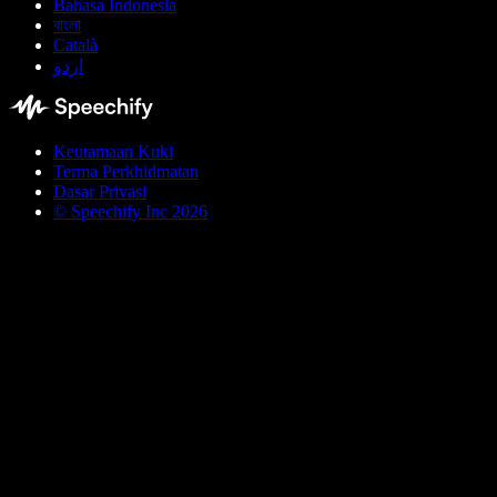
Bahasa Indonesia
বাংলা
Català
اردو
Keutamaan Kuki
Terma Perkhidmatan
Dasar Privasi
© Speechify Inc 2026