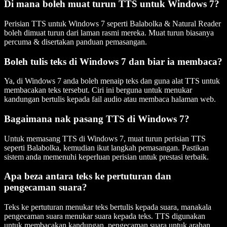
Di mana boleh muat turun TTS untuk Windows 7?
Perisian TTS untuk Windows 7 seperti Balabolka & Natural Reader
boleh dimuat turun dari laman rasmi mereka. Muat turun biasanya
percuma & disertakan panduan pemasangan.
Boleh tulis teks di Windows 7 dan biar ia membaca?
Ya, di Windows 7 anda boleh menaip teks dan guna alat TTS untuk
membacakan teks tersebut. Ciri ini berguna untuk menukar
kandungan bertulis kepada fail audio atau membaca halaman web.
Bagaimana nak pasang TTS di Windows 7?
Untuk memasang TTS di Windows 7, muat turun perisian TTS
seperti Balabolka, kemudian ikut langkah pemasangan. Pastikan
sistem anda memenuhi keperluan perisian untuk prestasi terbaik.
Apa beza antara teks ke pertuturan dan
pengecaman suara?
Teks ke pertuturan menukar teks bertulis kepada suara, manakala
pengecaman suara menukar suara kepada teks. TTS digunakan
untuk membacakan kandungan, pengecaman suara untuk arahan