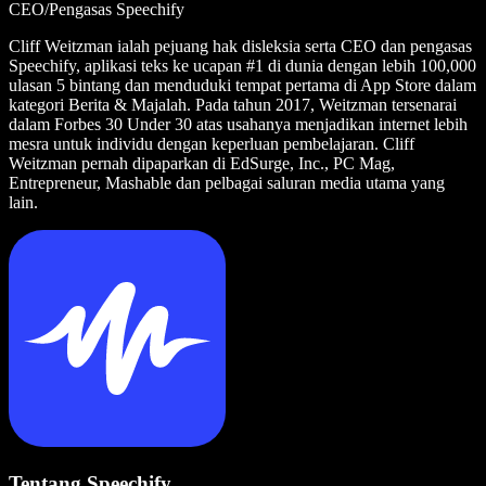
CEO/Pengasas Speechify
Cliff Weitzman ialah pejuang hak disleksia serta CEO dan pengasas
Speechify, aplikasi teks ke ucapan #1 di dunia dengan lebih 100,000
ulasan 5 bintang dan menduduki tempat pertama di App Store dalam
kategori Berita & Majalah. Pada tahun 2017, Weitzman tersenarai
dalam Forbes 30 Under 30 atas usahanya menjadikan internet lebih
mesra untuk individu dengan keperluan pembelajaran. Cliff
Weitzman pernah dipaparkan di EdSurge, Inc., PC Mag,
Entrepreneur, Mashable dan pelbagai saluran media utama yang
lain.
Tentang Speechify