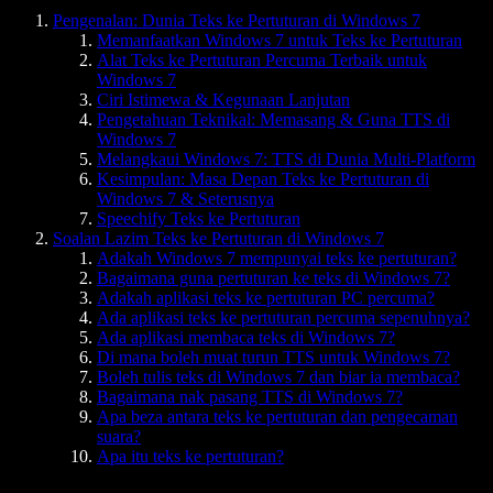
Pengenalan: Dunia Teks ke Pertuturan di Windows 7
Memanfaatkan Windows 7 untuk Teks ke Pertuturan
Alat Teks ke Pertuturan Percuma Terbaik untuk
Windows 7
Ciri Istimewa & Kegunaan Lanjutan
Pengetahuan Teknikal: Memasang & Guna TTS di
Windows 7
Melangkaui Windows 7: TTS di Dunia Multi-Platform
Kesimpulan: Masa Depan Teks ke Pertuturan di
Windows 7 & Seterusnya
Speechify Teks ke Pertuturan
Soalan Lazim Teks ke Pertuturan di Windows 7
Adakah Windows 7 mempunyai teks ke pertuturan?
Bagaimana guna pertuturan ke teks di Windows 7?
Adakah aplikasi teks ke pertuturan PC percuma?
Ada aplikasi teks ke pertuturan percuma sepenuhnya?
Ada aplikasi membaca teks di Windows 7?
Di mana boleh muat turun TTS untuk Windows 7?
Boleh tulis teks di Windows 7 dan biar ia membaca?
Bagaimana nak pasang TTS di Windows 7?
Apa beza antara teks ke pertuturan dan pengecaman
suara?
Apa itu teks ke pertuturan?