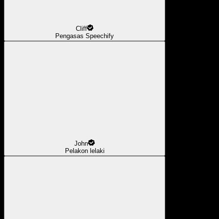
Cliff
Pengasas Speechify
John
Pelakon lelaki