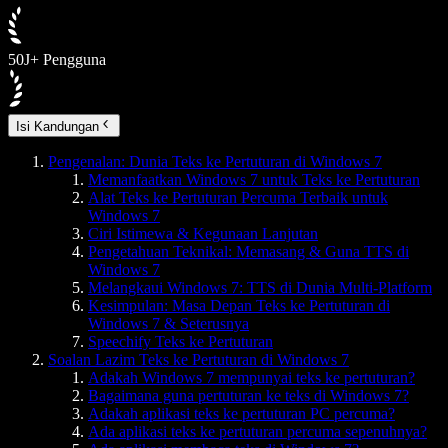
50J+ Pengguna
Isi Kandungan
Pengenalan: Dunia Teks ke Pertuturan di Windows 7
Memanfaatkan Windows 7 untuk Teks ke Pertuturan
Alat Teks ke Pertuturan Percuma Terbaik untuk
Windows 7
Ciri Istimewa & Kegunaan Lanjutan
Pengetahuan Teknikal: Memasang & Guna TTS di
Windows 7
Melangkaui Windows 7: TTS di Dunia Multi-Platform
Kesimpulan: Masa Depan Teks ke Pertuturan di
Windows 7 & Seterusnya
Speechify Teks ke Pertuturan
Soalan Lazim Teks ke Pertuturan di Windows 7
Adakah Windows 7 mempunyai teks ke pertuturan?
Bagaimana guna pertuturan ke teks di Windows 7?
Adakah aplikasi teks ke pertuturan PC percuma?
Ada aplikasi teks ke pertuturan percuma sepenuhnya?