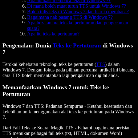
Ada aplikasi membaca teks di Windows 7?
Di mana boleh muat turun TTS untuk Windows 7?
Boleh tulis teks di Windows 7 dan biar ia membaca?
Bagaimana nak pasang TTS di Windows 7?
Apa beza antara teks ke pertuturan dan pengecaman
suara?
Apa itu teks ke pertuturan?
Pengenalan: Dunia
Teks ke Pertuturan
di Windows
7
Terokai kehebatan teknologi teks ke pertuturan (
TTS
) dalam
Windows 7. Dengan fokus pada pilihan percuma, artikel ini bincang
cara TTS boleh memantapkan lagi pengalaman digital anda.
Memanfaatkan Windows 7 untuk Teks ke
Pertuturan
Windows 7 dan TTS: Padanan Sempurna
- Ketahui keserasian dan
kelebihan unik menggunakan alat teks ke pertuturan pada Windows
7.
Dari Fail Teks ke Suara: Magik TTS
- Fahami bagaimana perisian
TTS menukar pelbagai fail teks (txt, HTML, dokumen Word)