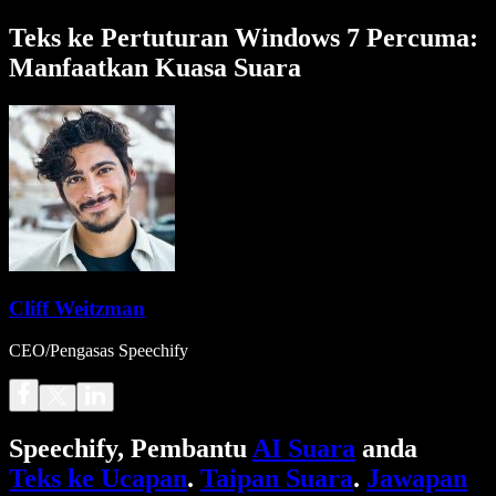
Teks ke Pertuturan Windows 7 Percuma:
Manfaatkan Kuasa Suara
Cliff Weitzman
CEO/Pengasas Speechify
Speechify, Pembantu
AI Suara
anda
Teks ke Ucapan
.
Taipan Suara
.
Jawapan