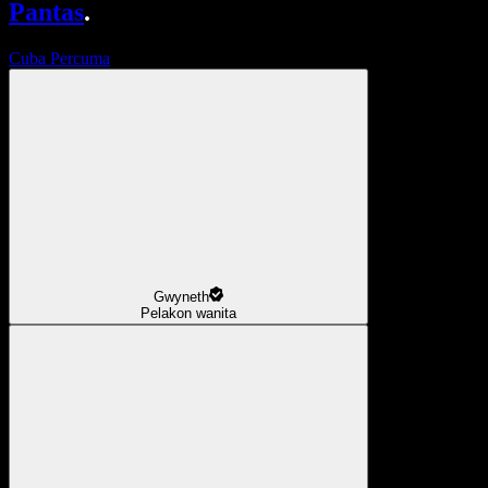
Pantas
.
Cuba Percuma
Gwyneth
Pelakon wanita