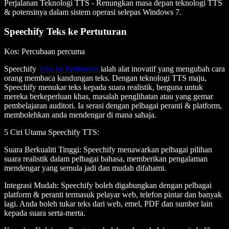
Perjalanan Teknologi TTS
- Renungkan masa depan teknologi TTS
& potensinya dalam sistem operasi selepas Windows 7.
Speechify Teks ke Pertuturan
Kos
: Percubaan percuma
Speechify
Teks ke Pertuturan
ialah alat inovatif yang mengubah cara
orang membaca kandungan teks. Dengan teknologi TTS maju,
Speechify menukar teks kepada suara realistik, berguna untuk
mereka berkeperluan khas, masalah penglihatan atau yang gemar
pembelajaran auditori. Ia serasi dengan pelbagai peranti & platform,
membolehkan anda mendengar di mana sahaja.
5 Ciri Utama Speechify TTS
:
Suara Berkualiti Tinggi
: Speechify menawarkan pelbagai pilihan
suara realistik dalam pelbagai bahasa, memberikan pengalaman
mendengar yang semula jadi dan mudah difahami.
Integrasi Mudah
: Speechify boleh digabungkan dengan pelbagai
platform & peranti termasuk pelayar web, telefon pintar dan banyak
lagi. Anda boleh tukar teks dari web, emel, PDF dan sumber lain
kepada suara serta-merta.