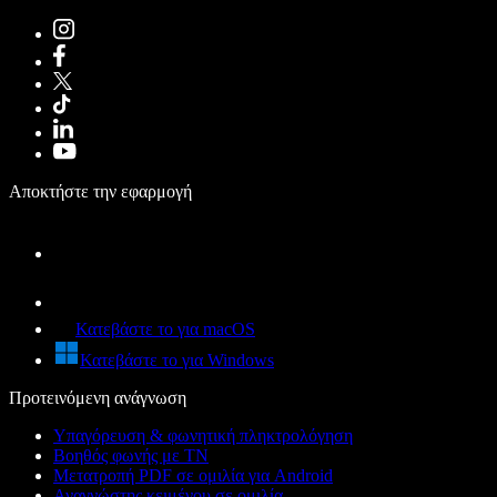
Αποκτήστε την εφαρμογή
Κατεβάστε το για macOS
Κατεβάστε το για Windows
Προτεινόμενη ανάγνωση
Υπαγόρευση & φωνητική πληκτρολόγηση
Βοηθός φωνής με ΤΝ
Μετατροπή PDF σε ομιλία για Android
Αναγνώστης κειμένου σε ομιλία