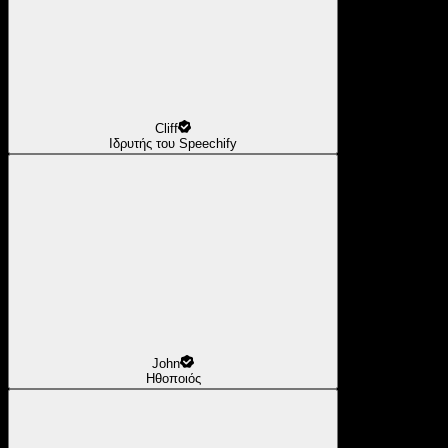
Cliff
Ιδρυτής του Speechify
John
Ηθοποιός