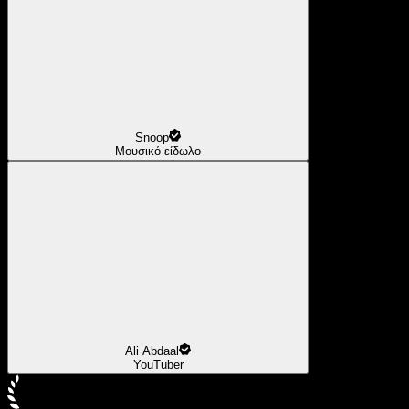
Snoop
Μουσικό είδωλο
Ali Abdaal
YouTuber