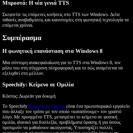
Μπροστά: Η νέα γενιά TTS
Σκεφτείτε τις επόμενες κινήσεις στο TTS των Windows. Δείτε
πιθανές αναβαθμίσεις και καινοτομίες στη φωνητική τεχνολογία τα
επόμενα χρόνια.
Συμπέρασμα
Η φωνητική επανάσταση στα Windows 8
Μια σύντομη ανακεφαλαίωση για το TTS στα Windows 8, τον
ρόλο του στη σύγχρονη πληροφορική και το πώς αναμένεται να
εξελιχθεί στο μέλλον.
Speechify: Κείμενο σε Ομιλία
Κόστος
: Δωρεάν για δοκιμή
Το Speechify
Κείμενο σε Ομιλία
είναι ένα πρωτοποριακό εργαλείο
που άλλαξε τον τρόπο με τον οποίο «καταπίνουμε» τον γραπτό
λόγο. Με προηγμένο TTS, μετατρέπει το κείμενο σε φυσική
ομιλία, ιδανικό για δυσλεξία, προβλήματα όρασης ή για όσους
προτιμούν να μαθαίνουν ακούγοντας. Υποστηρίζει πολλές
συσκευές και πλατφόρμες και προσφέρει ευελιξία όπου κι αν