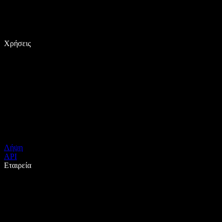
Χρήσεις
Λήψη
API
Εταιρεία