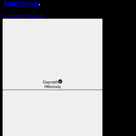
Απαντήσεις
.
Δοκιμάστε το δωρεάν
Gwyneth
Ηθοποιός