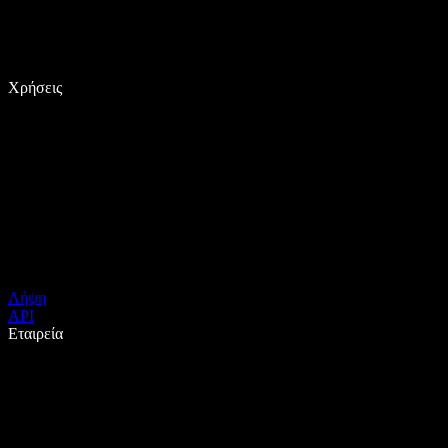
Χρήσεις
Λήψη
API
Εταιρεία