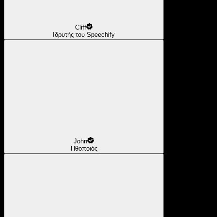
Cliff
Ιδρυτής του Speechify
John
Ηθοποιός