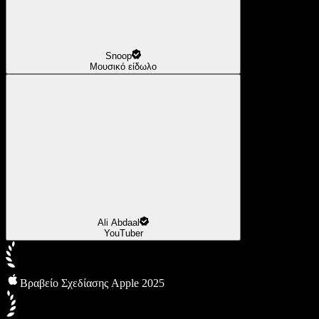
Snoop
Μουσικό είδωλο
Ali Abdaal
YouTuber
Βραβείο Σχεδίασης Apple 2025