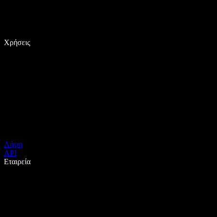
Χρήσεις
Λήψη
API
Εταιρεία