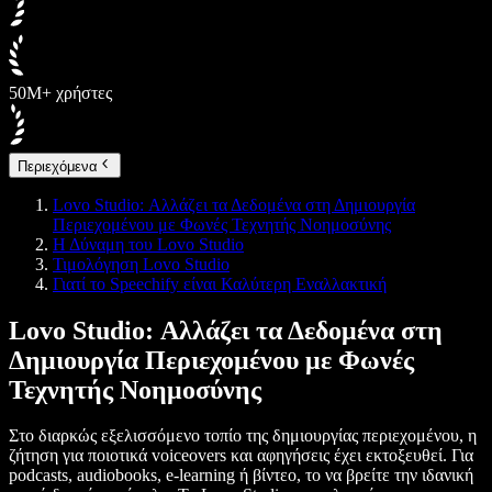
50M+ χρήστες
Περιεχόμενα
Lovo Studio: Αλλάζει τα Δεδομένα στη Δημιουργία
Περιεχομένου με Φωνές Τεχνητής Νοημοσύνης
Η Δύναμη του Lovo Studio
Τιμολόγηση Lovo Studio
Γιατί το Speechify είναι Καλύτερη Εναλλακτική
Lovo Studio: Αλλάζει τα Δεδομένα στη
Δημιουργία Περιεχομένου με Φωνές
Τεχνητής Νοημοσύνης
Στο διαρκώς εξελισσόμενο τοπίο της δημιουργίας περιεχομένου, η
ζήτηση για ποιοτικά voiceovers και αφηγήσεις έχει εκτοξευθεί. Για
podcasts, audiobooks, e-learning ή βίντεο, το να βρείτε την ιδανική