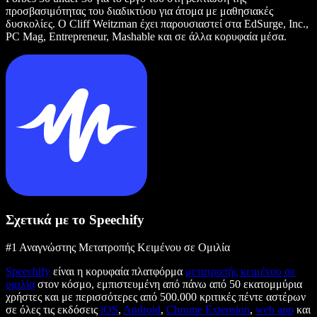
προσβασιμότητας του διαδικτύου για άτομα με μαθησιακές
δυσκολίες. Ο Cliff Weitzman έχει παρουσιαστεί στα EdSurge, Inc.,
PC Mag, Entrepreneur, Mashable και σε άλλα κορυφαία μέσα.
Σχετικά με το Speechify
#1 Αναγνώστης Μετατροπής Κειμένου σε Ομιλία
Speechify
είναι η κορυφαία πλατφόρμα
μετατροπής κειμένου σε
ομιλία
στον κόσμο, εμπιστευμένη από πάνω από 50 εκατομμύρια
χρήστες και με περισσότερες από 500.000 κριτικές πέντε αστέρων
σε όλες τις εκδόσεις
iOS
,
Android
,
Chrome Extension
,
web app
και