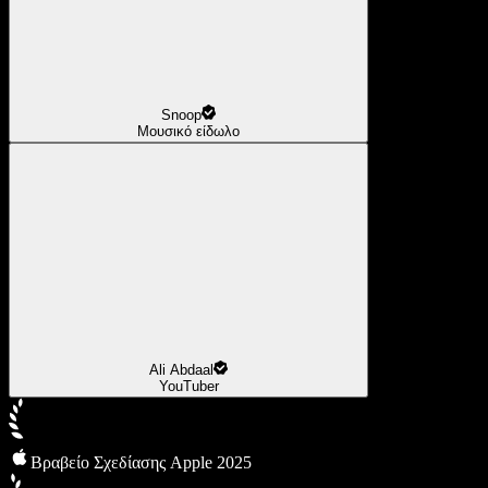
Snoop
Μουσικό είδωλο
Ali Abdaal
YouTuber
Βραβείο Σχεδίασης Apple 2025