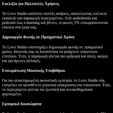
Ευελιξία για Πολλαπλές Χρήσεις
Το Lovo Studio καλύπτει πολλές ανάγκες, αποτελώντας ευέλικτο
εργαλείο για παραγωγή περιεχομένου. Από audiobooks και
podcasts έως e-learning και βίντεο, οι φωνές ΤΝ ενσωματώνονται
εύκολα στα έργα σας.
Δημιουργία Φωνής σε Πραγματικό Χρόνο
Το Lovo Studio υποστηρίζει δημιουργία φωνής σε πραγματικό
χρόνο, δίνοντάς σας τη δυνατότητα να φτιάχνετε voiceovers
επιτόπου. Έτσι, η παραγωγή γίνεται πιο γρήγορη και απλή, ακόμη
και για άμεσες αλλαγές.
Ενσωμάτωση Μουσικής Υποβάθρου
Για πιο ολοκληρωμένη ακουστική εμπειρία, το Lovo Studio σάς
επιτρέπει να προσθέτετε μουσική υπόκρουση στα voiceovers. Έτσι,
το περιεχόμενο γίνεται πιο ζωντανό και συναισθηματικά
φορτισμένο.
Εμπορικά Δικαιώματα