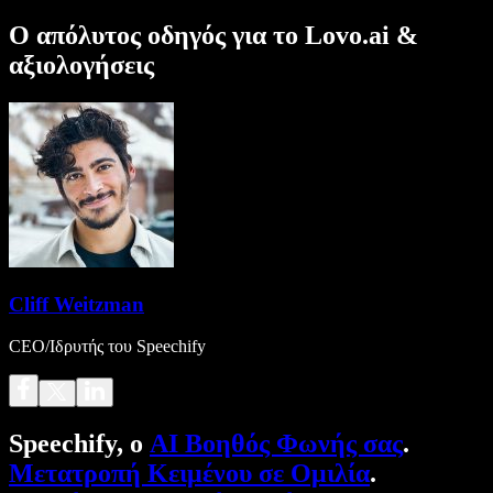
Ο απόλυτος οδηγός για το Lovo.ai &
αξιολογήσεις
Cliff Weitzman
CEO/Ιδρυτής του Speechify
Speechify, ο
AI Βοηθός Φωνής σας
.
Μετατροπή Κειμένου σε Ομιλία
.