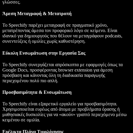
γλώσσες.
Άμεση Μεταγραφή & Μετατροπή
Το Speechify παρέχει μεταγραφή σε πραγματικό χρόνο,
μετατρέποντας άμεσα τον προφορικό λόγο σε κείμενο. Είναι
ιδανικό για δημιουργούς που θέλουν να μεταγράφουν podcasts,
συνεντεύξεις ή ομιλίες χωρίς καθυστέρηση.
Εύκολη Ενσωμάτωση στην Εργασία Σας
Το Speechify συνεργάζεται απρόσκοπτα με εφαρμογές όπως τα
Google Docs, προσφέροντας browser extension για άμεση
πρόσβαση και κάνοντας όλη τη διαδικασία παραγωγής
περιεχομένου πολύ πιο απλή.
Προσβασιμότητα & Ενσωμάτωση
Το Speechify είναι εξαιρετικό εργαλείο για προσβασιμότητα.
Χρησιμοποιείται ευρέως από άτομα με προβλήματα όρασης ή
μαθησιακές δυσκολίες για να «ακούν» γραπτό περιεχόμενο μέσω
κειμένου σε ομιλία.
Ευέλικτα Πλάνα Τιμολόγησης