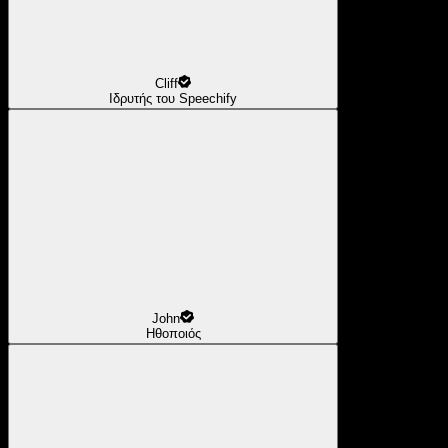
Cliff
Ιδρυτής του Speechify
John
Ηθοποιός