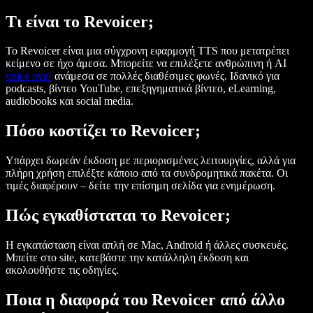
Τι είναι το Revoicer;
Το Revoicer είναι μια σύγχρονη εφαρμογή TTS που μετατρέπει
κείμενο σε ήχο άμεσα. Μπορείτε να επιλέξετε ανθρώπινη ή AI
voice over
ανάμεσα σε πολλές διαθέσιμες φωνές. Ιδανικό για
podcasts, βίντεο YouTube, επεξηγηματικά βίντεο, eLearning,
audiobooks και social media.
Πόσο κοστίζει το Revoicer;
Υπάρχει δωρεάν έκδοση με περιορισμένες λειτουργίες, αλλά για
πλήρη χρήση επιλέξτε κάποιο από τα συνδρομητικά πακέτα. Οι
τιμές διαφέρουν – δείτε την επίσημη σελίδα για ενημέρωση.
Πώς εγκαθίσταται το Revoicer;
Η εγκατάσταση είναι απλή σε Mac, Android ή άλλες συσκευές.
Μπείτε στο site, κατεβάστε την κατάλληλη έκδοση και
ακολουθήστε τις οδηγίες.
Ποια η διαφορά του Revoicer από άλλο