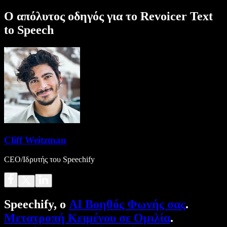
Ο απόλυτος οδηγός για το Revoicer Text
to Speech
Cliff Weitzman
CEO/Ιδρυτής του Speechify
Speechify, ο
AI Βοηθός Φωνής σας
.
Μετατροπή Κειμένου σε Ομιλία
.