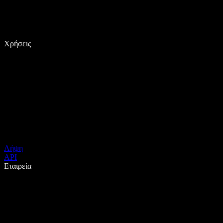
Χρήσεις
Λήψη
API
Εταιρεία