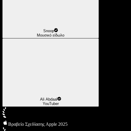
Snoop
Μουσικό είδωλο
Ali Abdaal
YouTuber
Βραβείο Σχεδίασης Apple 2025