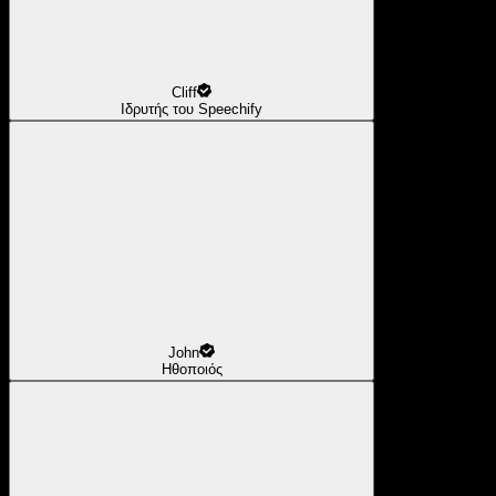
Cliff
Ιδρυτής του Speechify
John
Ηθοποιός