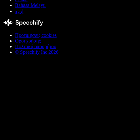
Bahasa Melayu
اردو
Προτιμήσεις cookies
Όροι χρήσης
Πολιτική απορρήτου
© Speechify Inc 2026