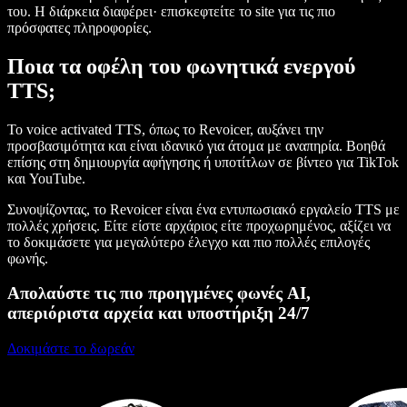
του. Η διάρκεια διαφέρει· επισκεφτείτε το site για τις πιο
πρόσφατες πληροφορίες.
Ποια τα οφέλη του φωνητικά ενεργού
TTS;
Το voice activated TTS, όπως το Revoicer, αυξάνει την
προσβασιμότητα και είναι ιδανικό για άτομα με αναπηρία. Βοηθά
επίσης στη δημιουργία αφήγησης ή υποτίτλων σε βίντεο για TikTok
και YouTube.
Συνοψίζοντας, το Revoicer είναι ένα εντυπωσιακό εργαλείο TTS με
πολλές χρήσεις. Είτε είστε αρχάριος είτε προχωρημένος, αξίζει να
το δοκιμάσετε για μεγαλύτερο έλεγχο και πιο πολλές επιλογές
φωνής.
Απολαύστε τις πιο προηγμένες φωνές AI,
απεριόριστα αρχεία και υποστήριξη 24/7
Δοκιμάστε το δωρεάν