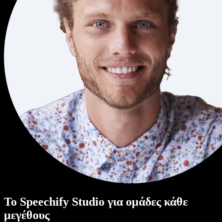
Το Speechify Studio για ομάδες κάθε
μεγέθους