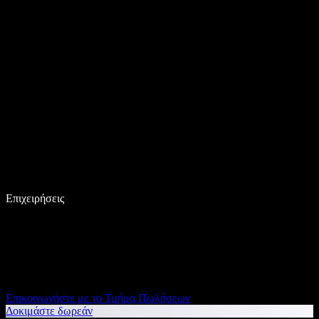
Επιχειρήσεις
Επικοινωνήστε με το Τμήμα Πωλήσεων
Δοκιμάστε δωρεάν