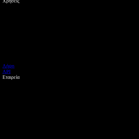
Χρήσεις
Λήψη
API
Εταιρεία