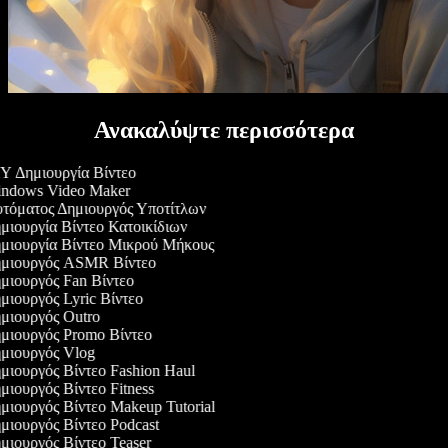
Ανακαλύψτε περισσότερα
 Δημιουργία Βίντεο
ndows Video Maker
τόματος Δημιουργός Υποτίτλων
ιουργία Βίντεο Κατοικίδιων
μιουργία Βίντεο Μικρού Μήκους
μιουργός ASMR Βίντεο
ιουργός Fan Βίντεο
ιουργός Lyric Βίντεο
μιουργός Outro
μιουργός Promo Βίντεο
μιουργός Vlog
ιουργός Βίντεο Fashion Haul
ιουργός Βίντεο Fitness
ιουργός Βίντεο Makeup Tutorial
ιουργός Βίντεο Podcast
ιουργός Βίντεο Teaser