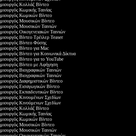
μιουργός Κολλάζ Βίντεο
ιουργός Κωμικής Ταινίας
μιουργός Κωμικών Βίντεο
μιουργός Μουσικών Βίντεο
μιουργός Μουσικών Ταινιών
ιουργός Οικογενειακών Ταινιών
ιουργός Βίντεο Τρέιλερ Teaser
μιουργός Βίντεο Φύσης
ιουργός Βίντεο για Mac
ιουργός Βίντεο για Κοινωνικά Δίκτυα
ιουργός Βίντεο για το YouTube
μιουργός Βίντεο με Αφήγηση
μιουργός Βιογραφικών Ταινιών
μιουργός Βιογραφικών Ταινιών
ιουργός Διαφημιστικών Βίντεο
μιουργός Εισαγωγικών Βίντεο
ιουργός Εκπαιδευτικών Βίντεο
μιουργός Κινουμένων Σχεδίων
μιουργός Κινούμενων Σχεδίων
μιουργός Κολλάζ Βίντεο
ιουργός Κωμικής Ταινίας
μιουργός Κωμικών Βίντεο
μιουργός Μουσικών Βίντεο
μιουργός Μουσικών Ταινιών
ιουργός Οικογενειακών Ταινιών