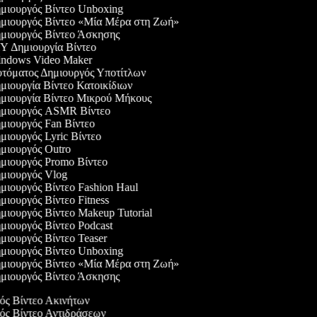
μιουργός Βίντεο Unboxing
μιουργός Βίντεο «Μία Μέρα στη Ζωή»
μιουργός Βίντεο Άσκησης
 Δημιουργία Βίντεο
ndows Video Maker
τόματος Δημιουργός Υποτίτλων
ιουργία Βίντεο Κατοικίδιων
μιουργία Βίντεο Μικρού Μήκους
μιουργός ASMR Βίντεο
ιουργός Fan Βίντεο
ιουργός Lyric Βίντεο
μιουργός Outro
μιουργός Promo Βίντεο
μιουργός Vlog
ιουργός Βίντεο Fashion Haul
ιουργός Βίντεο Fitness
ιουργός Βίντεο Makeup Tutorial
ιουργός Βίντεο Podcast
ιουργός Βίντεο Teaser
μιουργός Βίντεο Unboxing
μιουργός Βίντεο «Μία Μέρα στη Ζωή»
μιουργός Βίντεο Άσκησης
γός Βίντεο Ακινήτων
γός Βίντεο Αντιδράσεων