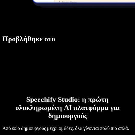
Προβλήθηκε στο
Speechify Studio: η πρώτη
ολοκληρωμένη AI πλατφόρμα για
δημιουργούς
Από solo δημιουργούς μέχρι ομάδες, όλα γίνονται πολύ πιο απλά.