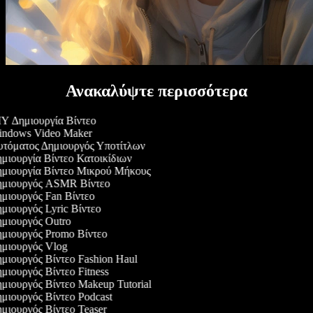
Ανακαλύψτε περισσότερα
Y Δημιουργία Βίντεο
ndows Video Maker
τόματος Δημιουργός Υποτίτλων
μιουργία Βίντεο Κατοικίδιων
μιουργία Βίντεο Μικρού Μήκους
μιουργός ASMR Βίντεο
μιουργός Fan Βίντεο
μιουργός Lyric Βίντεο
μιουργός Outro
μιουργός Promo Βίντεο
μιουργός Vlog
μιουργός Βίντεο Fashion Haul
μιουργός Βίντεο Fitness
μιουργός Βίντεο Makeup Tutorial
μιουργός Βίντεο Podcast
μιουργός Βίντεο Teaser