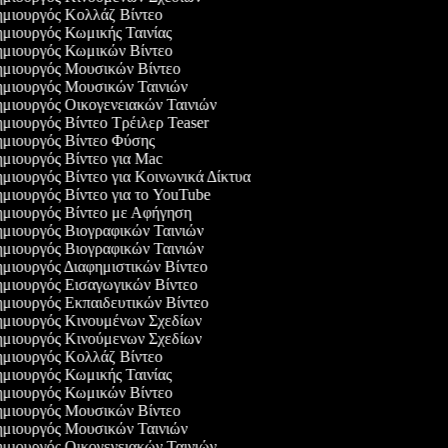
μιουργός Κολλάζ Βίντεο
μιουργός Κωμικής Ταινίας
μιουργός Κωμικών Βίντεο
μιουργός Μουσικών Βίντεο
μιουργός Μουσικών Ταινιών
μιουργός Οικογενειακών Ταινιών
μιουργός Βίντεο Τρέιλερ Teaser
μιουργός Βίντεο Φύσης
μιουργός Βίντεο για Mac
μιουργός Βίντεο για Κοινωνικά Δίκτυα
μιουργός Βίντεο για το YouTube
μιουργός Βίντεο με Αφήγηση
μιουργός Βιογραφικών Ταινιών
μιουργός Βιογραφικών Ταινιών
μιουργός Διαφημιστικών Βίντεο
μιουργός Εισαγωγικών Βίντεο
μιουργός Εκπαιδευτικών Βίντεο
μιουργός Κινουμένων Σχεδίων
μιουργός Κινούμενων Σχεδίων
μιουργός Κολλάζ Βίντεο
μιουργός Κωμικής Ταινίας
μιουργός Κωμικών Βίντεο
μιουργός Μουσικών Βίντεο
μιουργός Μουσικών Ταινιών
μιουργός Οικογενειακών Ταινιών