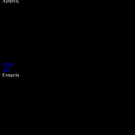
Χρήσεις
Λήψη
API
Εταιρεία