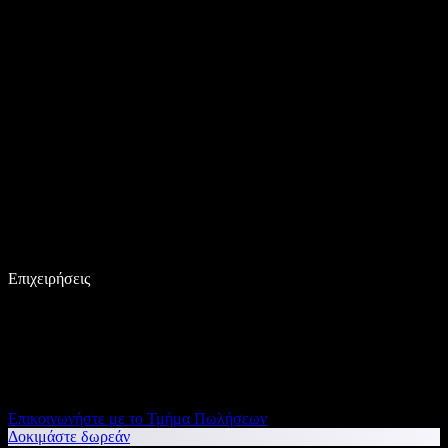
Επιχειρήσεις
Επικοινωνήστε με το Τμήμα Πωλήσεων
Δοκιμάστε δωρεάν