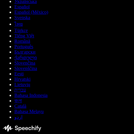
Українська
Español
Español (México)
Svenska
ไทย
Türkçe
Tiếng Việt
Română
Português
Български
ქართული
Slovenčina
Slovenščina
Eesti
Hrvatski
Lietuvių
עברית
Bahasa Indonesia
বাংলা
Català
Bahasa Melayu
اردو