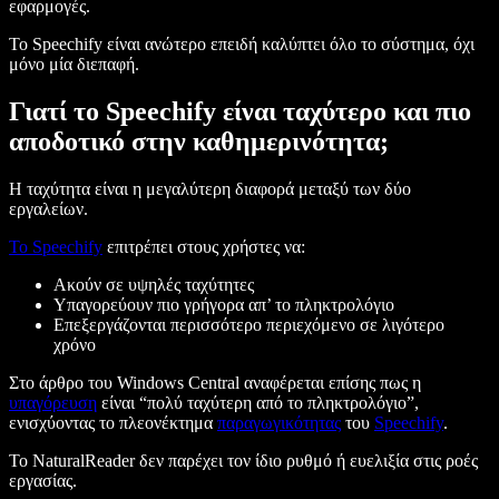
εφαρμογές.
Το Speechify είναι ανώτερο επειδή καλύπτει όλο το σύστημα, όχι
μόνο μία διεπαφή.
Γιατί το Speechify είναι ταχύτερο και πιο
αποδοτικό στην καθημερινότητα;
Η ταχύτητα είναι η μεγαλύτερη διαφορά μεταξύ των δύο
εργαλείων.
Το Speechify
επιτρέπει στους χρήστες να:
Ακούν σε υψηλές ταχύτητες
Υπαγορεύουν πιο γρήγορα απ’ το πληκτρολόγιο
Επεξεργάζονται περισσότερο περιεχόμενο σε λιγότερο
χρόνο
Στο άρθρο του Windows Central αναφέρεται επίσης πως η
υπαγόρευση
είναι “πολύ ταχύτερη από το πληκτρολόγιο”,
ενισχύοντας το πλεονέκτημα
παραγωγικότητας
του
Speechify
.
Το NaturalReader δεν παρέχει τον ίδιο ρυθμό ή ευελιξία στις ροές
εργασίας.