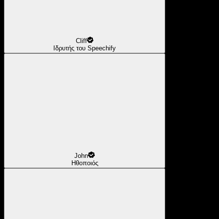
Cliff
Ιδρυτής του Speechify
John
Ηθοποιός