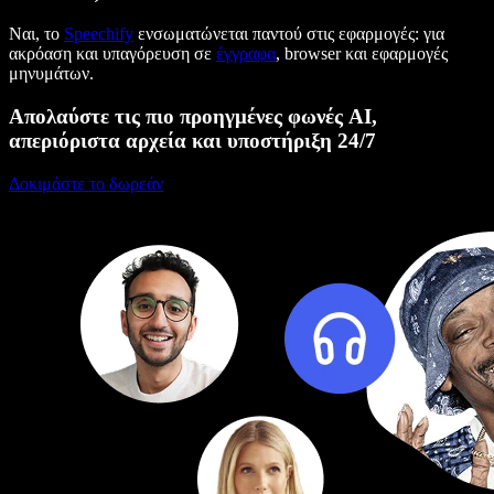
Ναι, το
Speechify
ενσωματώνεται παντού στις εφαρμογές: για
ακρόαση και υπαγόρευση σε
έγγραφα
, browser και εφαρμογές
μηνυμάτων.
Απολαύστε τις πιο προηγμένες φωνές AI,
απεριόριστα αρχεία και υποστήριξη 24/7
Δοκιμάστε το δωρεάν