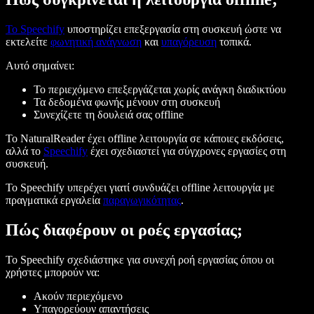
Το Speechify
υποστηρίζει επεξεργασία στη συσκευή ώστε να
εκτελείτε
φωνητική ανάγνωση
και
υπαγόρευση
τοπικά.
Αυτό σημαίνει:
Το περιεχόμενο επεξεργάζεται χωρίς ανάγκη διαδικτύου
Τα δεδομένα φωνής μένουν στη συσκευή
Συνεχίζετε τη δουλειά σας offline
Το NaturalReader έχει offline λειτουργία σε κάποιες εκδόσεις,
αλλά το
Speechify
έχει σχεδιαστεί για σύγχρονες εργασίες στη
συσκευή.
Το Speechify υπερέχει γιατί συνδυάζει offline λειτουργία με
πραγματικά εργαλεία
παραγωγικότητας
.
Πώς διαφέρουν οι ροές εργασίας;
Το Speechify σχεδιάστηκε για συνεχή ροή εργασίας όπου οι
χρήστες μπορούν να:
Ακούν περιεχόμενο
Υπαγορεύουν απαντήσεις