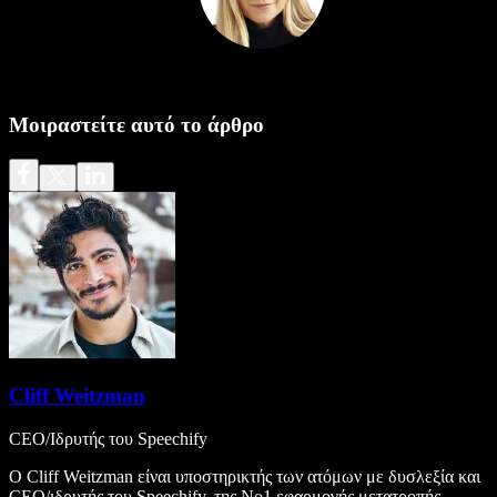
Μοιραστείτε αυτό το άρθρο
Cliff Weitzman
CEO/Ιδρυτής του Speechify
Ο Cliff Weitzman είναι υποστηρικτής των ατόμων με δυσλεξία και
CEO/ιδρυτής του Speechify, της Νο1 εφαρμογής μετατροπής