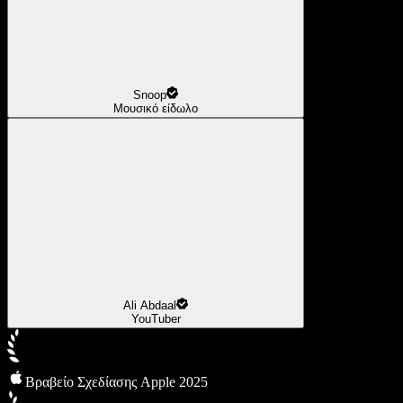
Snoop
Μουσικό είδωλο
Ali Abdaal
YouTuber
Βραβείο Σχεδίασης Apple 2025