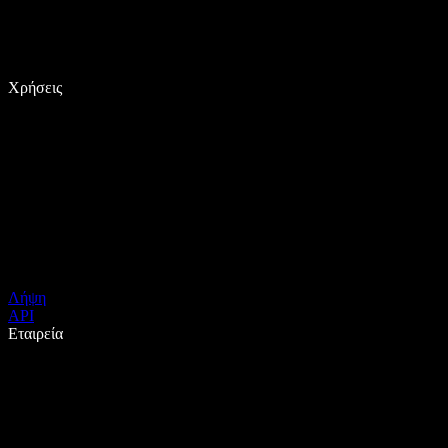
Χρήσεις
Λήψη
API
Εταιρεία