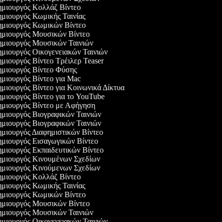
μιουργός Κολλάζ Βίντεο
μιουργός Κωμικής Ταινίας
μιουργός Κωμικών Βίντεο
μιουργός Μουσικών Βίντεο
μιουργός Μουσικών Ταινιών
μιουργός Οικογενειακών Ταινιών
μιουργός Βίντεο Τρέιλερ Teaser
μιουργός Βίντεο Φύσης
μιουργός Βίντεο για Mac
μιουργός Βίντεο για Κοινωνικά Δίκτυα
μιουργός Βίντεο για το YouTube
μιουργός Βίντεο με Αφήγηση
μιουργός Βιογραφικών Ταινιών
μιουργός Βιογραφικών Ταινιών
μιουργός Διαφημιστικών Βίντεο
μιουργός Εισαγωγικών Βίντεο
μιουργός Εκπαιδευτικών Βίντεο
μιουργός Κινουμένων Σχεδίων
μιουργός Κινούμενων Σχεδίων
μιουργός Κολλάζ Βίντεο
μιουργός Κωμικής Ταινίας
μιουργός Κωμικών Βίντεο
μιουργός Μουσικών Βίντεο
μιουργός Μουσικών Ταινιών
μιουργός Οικογενειακών Ταινιών