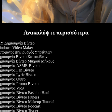
Ανακαλύψτε περισσότερα
Y Δημιουργία Βίντεο
ndows Video Maker
τόματος Δημιουργός Υποτίτλων
μιουργία Βίντεο Κατοικίδιων
μιουργία Βίντεο Μικρού Μήκους
μιουργός ASMR Βίντεο
μιουργός Fan Βίντεο
μιουργός Lyric Βίντεο
μιουργός Outro
μιουργός Promo Βίντεο
μιουργός Vlog
μιουργός Βίντεο Fashion Haul
μιουργός Βίντεο Fitness
μιουργός Βίντεο Makeup Tutorial
μιουργός Βίντεο Podcast
μιουργός Βίντεο Teaser