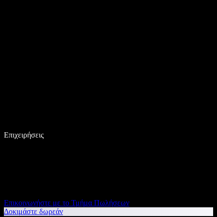
Επιχειρήσεις
Επικοινωνήστε με το Τμήμα Πωλήσεων
Δοκιμάστε δωρεάν