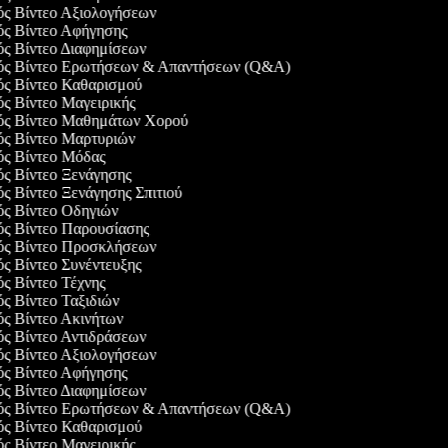
γός Βίντεο Αξιολογήσεων
γός Βίντεο Αφήγησης
γός Βίντεο Διαφημίσεων
γός Βίντεο Ερωτήσεων & Απαντήσεων (Q&A)
γός Βίντεο Καθαρισμού
ός Βίντεο Μαγειρικής
γός Βίντεο Μαθημάτων Χορού
γός Βίντεο Μαρτυριών
γός Βίντεο Μόδας
ός Βίντεο Ξενάγησης
ός Βίντεο Ξενάγησης Σπιτιού
γός Βίντεο Οδηγιών
γός Βίντεο Παρουσίασης
γός Βίντεο Προσκλήσεων
ός Βίντεο Συνέντευξης
ός Βίντεο Τέχνης
ός Βίντεο Ταξιδιών
ός Βίντεο Ακινήτων
γός Βίντεο Αντιδράσεων
γός Βίντεο Αξιολογήσεων
γός Βίντεο Αφήγησης
γός Βίντεο Διαφημίσεων
γός Βίντεο Ερωτήσεων & Απαντήσεων (Q&A)
γός Βίντεο Καθαρισμού
ός Βίντεο Μαγειρικής