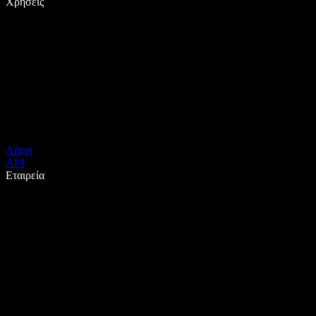
Χρήσεις
Λήψη
API
Εταιρεία