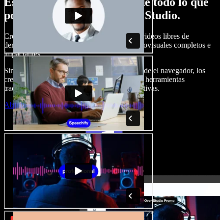
Esto es solo una probadita de todo lo que
podrás hacer con Speechify Studio.
Crea locuciones, agrega imágenes, audios y videos libres de
derechos, clona tu voz y arma proyectos audiovisuales completos e
impactantes.
Sin curva de aprendizaje y todo accesible desde el navegador, los
creadores de contenido pueden dejar atrás las herramientas
tradicionales y dar vida a todas sus ideas creativas.
Abrir Studio