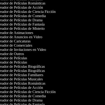
eador de Películas Románticas
eador de Películas de Acción
eador de Películas de Ciencia Ficción
eador de Películas de Comedia
eador de Películas de Drama
eador de Películas de Fantasía
eador de Películas de Misterio
eador de Animaciones
eador de Anuncios en Video
eador de Caricaturas
eador de Comerciales
eador de Invitaciones en Video
eador de Outros
eador de Películas
eador de Películas
eador de Películas Biográficas
eador de Películas Biográficas
eador de Películas Familiares
eador de Películas Musicales
eador de Películas Románticas
eador de Películas de Acción
eador de Películas de Ciencia Ficción
eador de Películas de Comedia
eador de Películas de Drama
eador de Películas de Fantasía