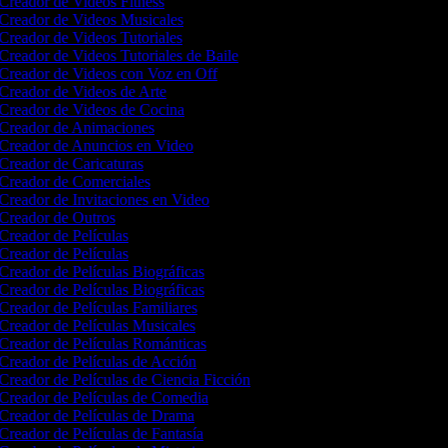
Creador de Videos Fitness
Creador de Videos Musicales
Creador de Videos Tutoriales
Creador de Videos Tutoriales de Baile
Creador de Videos con Voz en Off
Creador de Videos de Arte
Creador de Videos de Cocina
Creador de Animaciones
Creador de Anuncios en Video
Creador de Caricaturas
Creador de Comerciales
Creador de Invitaciones en Video
Creador de Outros
Creador de Películas
Creador de Películas
Creador de Películas Biográficas
Creador de Películas Biográficas
Creador de Películas Familiares
Creador de Películas Musicales
Creador de Películas Románticas
Creador de Películas de Acción
Creador de Películas de Ciencia Ficción
Creador de Películas de Comedia
Creador de Películas de Drama
Creador de Películas de Fantasía