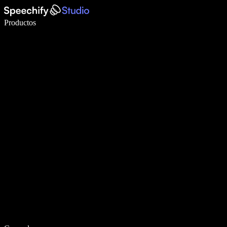
Escribe 5× más rápido con dictado por voz
Productos
Más información