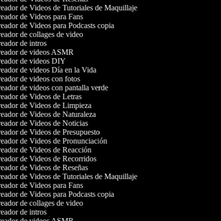
eador de Videos de Tutoriales de Maquillaje
eador de Videos para Fans
eador de Videos para Podcasts copia
eador de collages de video
eador de intros
eador de videos ASMR
eador de videos DIY
eador de videos Día en la Vida
eador de videos con fotos
eador de videos con pantalla verde
eador de Videos de Letras
eador de Videos de Limpieza
eador de Videos de Naturaleza
eador de Videos de Noticias
eador de Videos de Presupuesto
eador de Videos de Pronunciación
eador de Videos de Reacción
eador de Videos de Recorridos
eador de Videos de Reseñas
eador de Videos de Tutoriales de Maquillaje
eador de Videos para Fans
eador de Videos para Podcasts copia
eador de collages de video
eador de intros
eador de videos ASMR