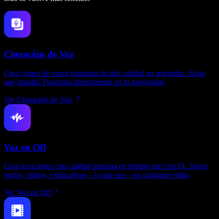
Clonación de Voz
Crea clones de voces humanas de alta calidad en segundos. Nada
que instalar. Funciona directamente en tu navegador.
Ver Clonación de Voz
Voz en Off
Crea locuciones con calidad humana en tiempo real con IA. Narra
textos, videos, explicativos – lo que sea – en cualquier estilo.
Ver Voz en Off