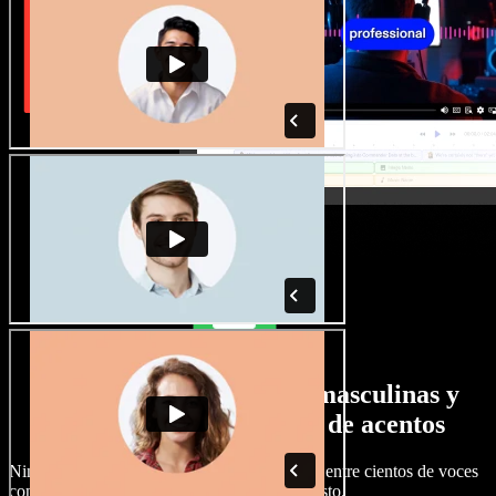
Gran selección de voces masculinas y
femeninas con todo tipo de acentos
Ningún proyecto tiene que sonar igual. Elige entre cientos de voces
con IA y acentos distintos, y ajústalas a tu gusto.