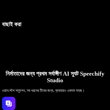
বাছাই করা
নির্মাতাদের জন্য প্রথম সর্বাঙ্গীণ AI স্যুট Speechify
Studio
ওয়ান-স্টপ সল্যুশন, সব ধরনের টিমের জন্য, ব্যবহারও একদম সহজ।