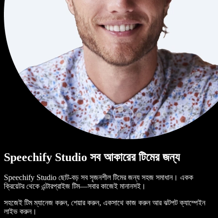
Speechify Studio সব আকারের টিমের জন্য
Speechify Studio ছোট-বড় সব সৃজনশীল টিমের জন্য সহজ সমাধান। একক
ক্রিয়েটর থেকে এন্টারপ্রাইজ টিম—সবার কাজেই মানানসই।
সহজেই টিম ম্যানেজ করুন, শেয়ার করুন, একসাথে কাজ করুন আর ঝটপট ক্যাম্পেইন
লাইভ করুন।