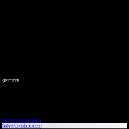
এন্টারপ্রাইজ
বিক্রয় দলের সঙ্গে কথা বলুন
বিনামূল্যে ব্যবহার করে দেখুন