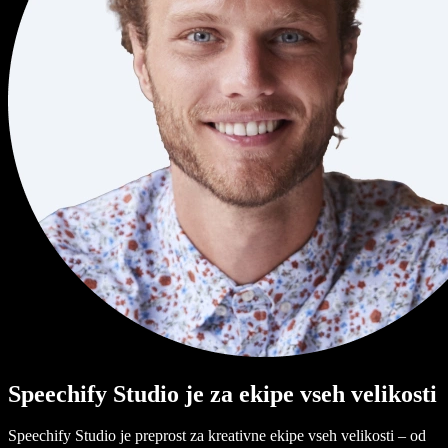
Speechify Studio je za ekipe vseh velikosti
Speechify Studio je preprost za kreativne ekipe vseh velikosti – od