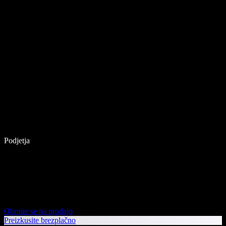
Podjetja
Obrnite se na prodajo
Preizkusite brezplačno