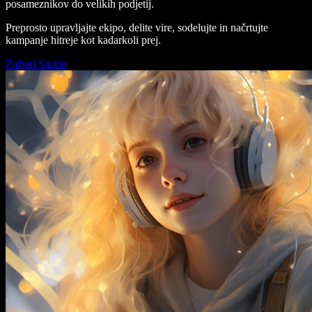
posameznikov do velikih podjetij.
Preprosto upravljajte ekipo, delite vire, sodelujte in načrtujte
kampanje hitreje kot kadarkoli prej.
Zaženi Studio