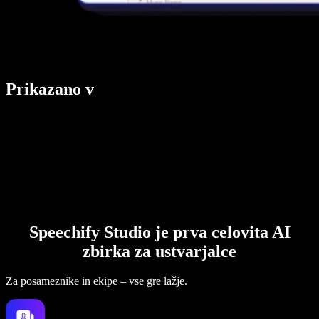
Prikazano v
Speechify Studio je prva celovita AI
zbirka za ustvarjalce
Za posameznike in ekipe – vse gre lažje.